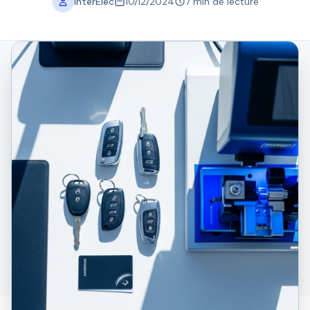
InterElec
10/12/2024
7 min de lecture