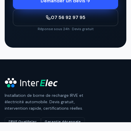
Demander un devis
07 56 92 97 95
Réponse sous 24h · Devis gratuit
Installation de borne de recharge IRVE et
électricité automobile. Devis gratuit,
intervention rapide, certifications réelles.
IRVE Qualifelec
Garantie décennale