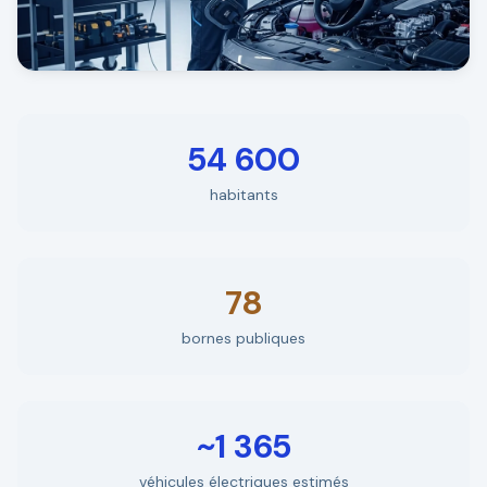
54 600
habitants
78
bornes publiques
~1 365
véhicules électriques estimés