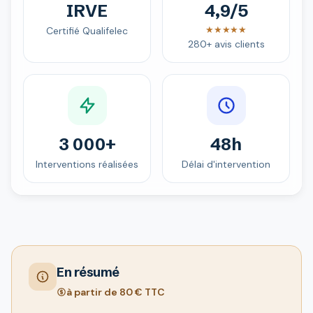
IRVE
4,9/5
★★★★★
Certifié Qualifelec
280+ avis clients
3 000+
48h
Interventions réalisées
Délai d'intervention
En résumé
à partir de 80 € TTC