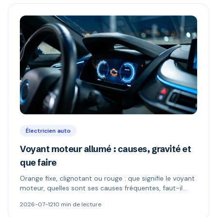
Électricien auto
Voyant moteur allumé : causes, gravité et
que faire
Orange fixe, clignotant ou rouge : que signifie le voyant
moteur, quelles sont ses causes fréquentes, faut-il
continuer à rouler et comment le diagnostiquer.
2026-07-12
10 min de lecture