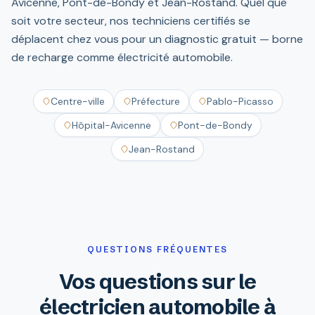
Avicenne, Pont-de-Bondy et Jean-Rostand. Quel que
soit votre secteur, nos techniciens certifiés se
déplacent chez vous pour un diagnostic gratuit — borne
de recharge comme électricité automobile.
Centre-ville
Préfecture
Pablo-Picasso
Hôpital-Avicenne
Pont-de-Bondy
Jean-Rostand
QUESTIONS FRÉQUENTES
Vos questions sur le
électricien automobile à