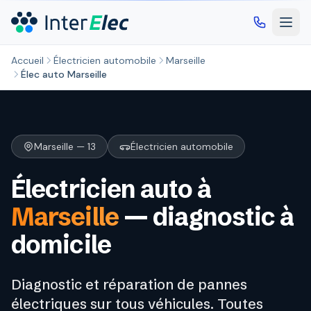
Aller au contenu principal
Accueil
Électricien automobile
Marseille
Élec auto Marseille
Marseille — 13
Électricien automobile
Électricien auto à
Marseille
— diagnostic à
domicile
Diagnostic et réparation de pannes
électriques sur tous véhicules. Toutes