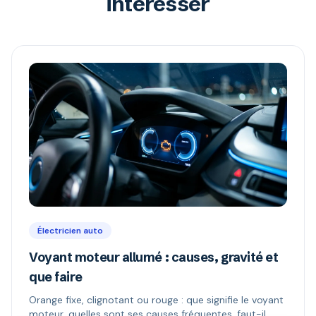
intéresser
Électricien auto
Voyant moteur allumé : causes, gravité et
que faire
Orange fixe, clignotant ou rouge : que signifie le voyant
moteur, quelles sont ses causes fréquentes, faut-il