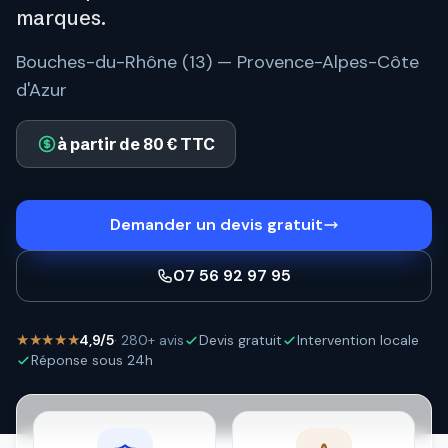
marques.
Bouches-du-Rhône (13) — Provence-Alpes-Côte
d'Azur
à partir de 80 € TTC
Demander un devis gratuit
07 56 92 97 95
★★★★★
4,9/5
· 280+ avis
Devis gratuit
Intervention locale
Réponse sous 24h