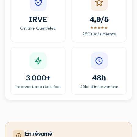
IRVE
4,9/5
★★★★★
Certifié Qualifelec
280+ avis clients
3 000+
48h
Interventions réalisées
Délai d'intervention
En résumé