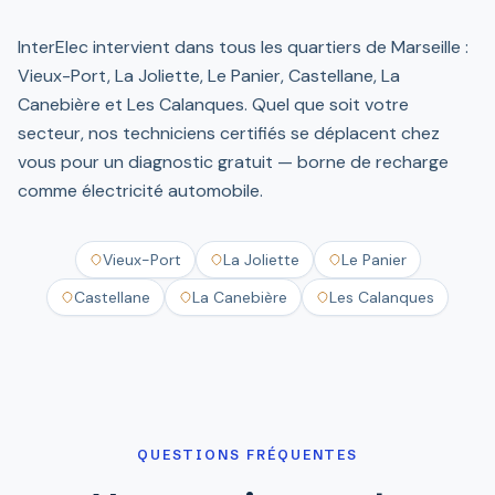
InterElec intervient dans tous les quartiers de Marseille :
Vieux-Port, La Joliette, Le Panier, Castellane, La
Canebière et Les Calanques. Quel que soit votre
secteur, nos techniciens certifiés se déplacent chez
vous pour un diagnostic gratuit — borne de recharge
comme électricité automobile.
Vieux-Port
La Joliette
Le Panier
Castellane
La Canebière
Les Calanques
QUESTIONS FRÉQUENTES