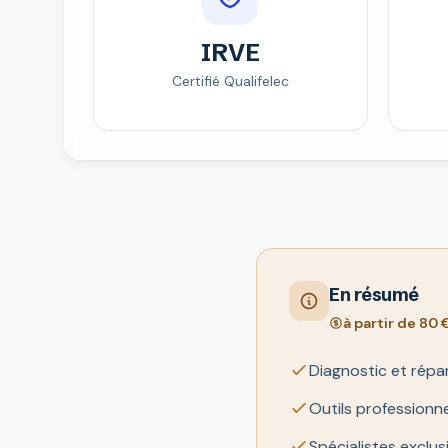
IRVE
Certifié Qualifelec
En résumé
à partir de 80
Diagnostic et répa
Outils professionne
Spécialistes exclus