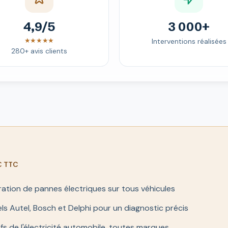
4,9/5
3 000+
★★★★★
Interventions réalisées
280+ avis clients
 € TTC
ration de pannes électriques sur tous véhicules
ls Autel, Bosch et Delphi pour un diagnostic précis
ifs de l'électricité automobile, toutes marques