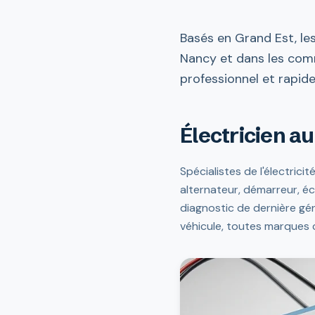
Basés en Grand Est, le
Nancy et dans les comm
professionnel et rapide
Électricien a
Spécialistes de l'électric
alternateur, démarreur, écl
diagnostic de dernière gé
véhicule, toutes marques