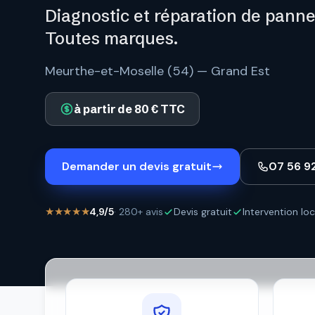
Diagnostic et réparation de panne
Toutes marques.
Meurthe-et-Moselle (54) — Grand Est
à partir de 80 € TTC
Demander un devis gratuit
07 56 9
★★★★★
4,9/5
· 280+ avis
Devis gratuit
Intervention loc