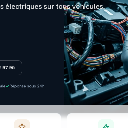
s électriques sur tous véhicules.
2 97 95
ale
Réponse sous 24h