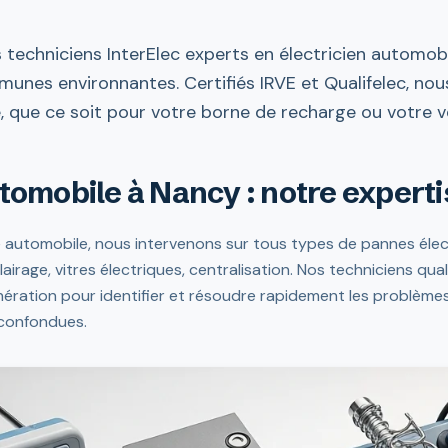
s techniciens InterElec experts en électricien automob
unes environnantes. Certifiés IRVE et Qualifelec, nou
, que ce soit pour votre borne de recharge ou votre v
utomobile à Nancy : notre expert
ité automobile, nous intervenons sur tous types de pannes élect
airage, vitres électriques, centralisation. Nos techniciens quali
nération pour identifier et résoudre rapidement les problèmes
 confondues.