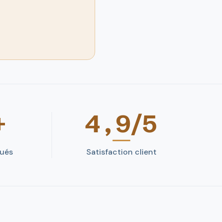
+
4,9/5
qués
Satisfaction client