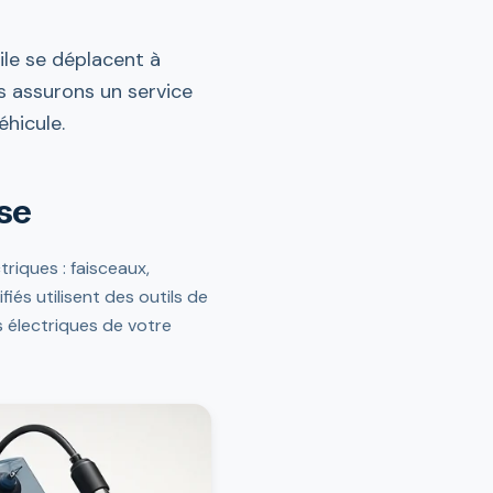
ile se déplacent à
s assurons un service
éhicule.
ise
riques : faisceaux,
fiés utilisent des outils de
 électriques de votre