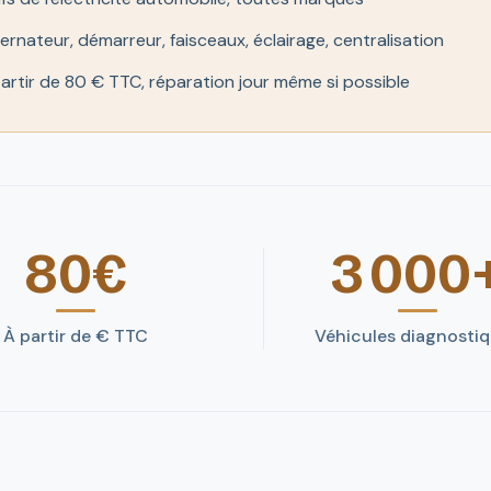
ternateur, démarreur, faisceaux, éclairage, centralisation
partir de 80 € TTC, réparation jour même si possible
80€
3 000
À partir de € TTC
Véhicules diagnosti