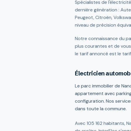
Spécialistes de l'électrici
dernière génération : Aut
Peugeot, Citroën, Volkswa
niveau de précision équival
Notre connaissance du pa
plus courantes et de vous 
le tarif annoncé est le tari
Électricien automob
Le parc immobilier de Nanc
appartement avec parking
configuration. Nos service
dans toute la commune.
Avec 105 162 habitants, Na
de croître. InterElec s'enga