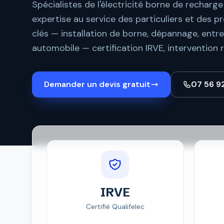
Spécialistes de l'électricité borne de recharg
expertise au service des particuliers et des p
clés — installation de borne, dépannage, entret
automobile — certification IRVE, intervention r
Demander un devis gratuit
07 56 9
IRVE
Certifié Qualifelec