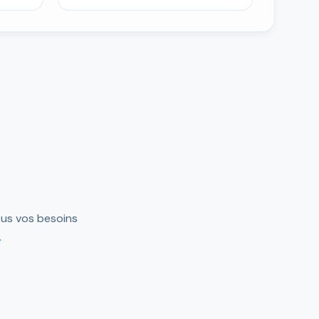
ous vos besoins
.