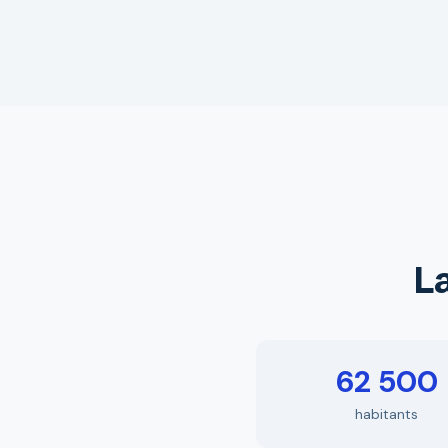
La
62 500
habitants