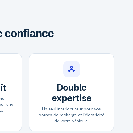
e confiance
it
Double
expertise
ans
our une
Un seul interlocuteur pour vos
to.
bornes de recharge et l'électricité
de votre véhicule.