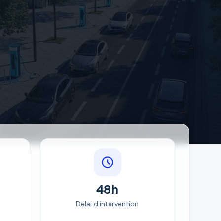
48h
Délai d'intervention