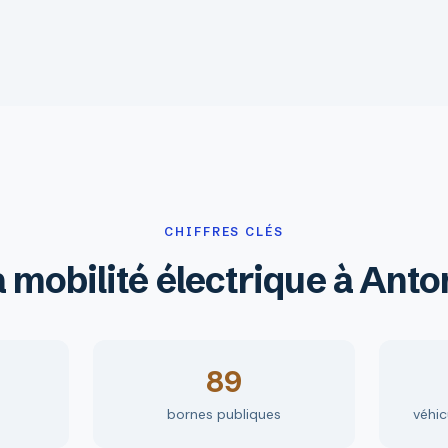
CHIFFRES CLÉS
 mobilité électrique à Ant
89
bornes publiques
véhic