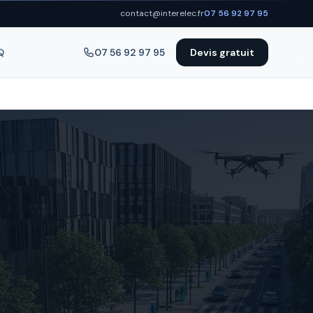
contact@interelec.fr
07 56 92 97 95
Q
07 56 92 97 95
Devis gratuit