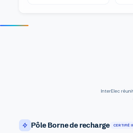
InterElec réun
Pôle Borne de recharge
CERTIFIÉ 