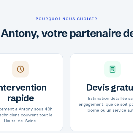
POURQUOI NOUS CHOISIR
a Antony, votre partenaire d
ntervention
Devis gratu
rapide
Estimation détaillée s
engagement, que ce soit p
cement à Antony sous 48h.
borne ou un service au
echniciens couvrent tout le
Hauts-de-Seine.