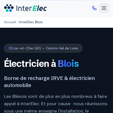
Aller au contenu principal
Accueil
InterElec Blois
Loir-et-Cher (41) — Centre-Val de Loire
Électricien à
Blois
Borne de recharge IRVE & électricien
automobile
Les Blésois sont de plus en plus nombreux à faire
appel à InterElec. Et pour cause : nous réunissons
sous une même enseigne l'installation, le