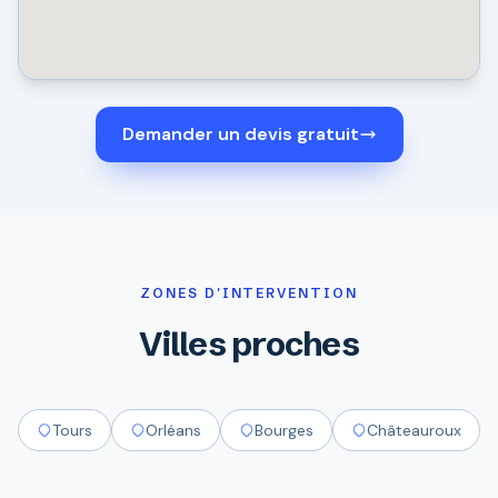
Demander un devis gratuit
ZONES D'INTERVENTION
Villes proches
Tours
Orléans
Bourges
Châteauroux