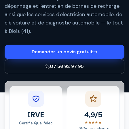
dépannage et l'entretien de bornes de recharge,
ainsi que les services d'électricien automobile, de
clé voiture et de diagnostic automobile — le tout
à Blois (41).
Demander un devis gratuit
07 56 92 97 95
IRVE
4,9/5
★★★★★
Certifié Qualifelec
280+ avis clients