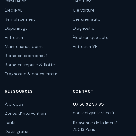
Installation
Élec auto
Élec IRVE
Clé voiture
Remplacement
Serrurier auto
Dépannage
Diagnostic
Entretien
Électronique auto
Maintenance borne
Entretien VE
Borne en copropriété
Borne entreprise & flotte
Diagnostic & codes erreur
RESSOURCES
CONTACT
À propos
07 56 92 97 95
contact@interelec.fr
Zones d'intervention
Tarifs
117 avenue de la liberté,
75013 Paris
Devis gratuit