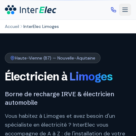
Aller au contenu principal
Accueil
InterElec Limoges
Haute-Vienne (87) — Nouvelle-Aquitaine
Électricien à
Limoges
Borne de recharge IRVE & électricien
automobile
Vous habitez à Limoges et avez besoin d'un
spécialiste en électricité ? InterElec vous
accompagne de A à Z : de l'installation de votre