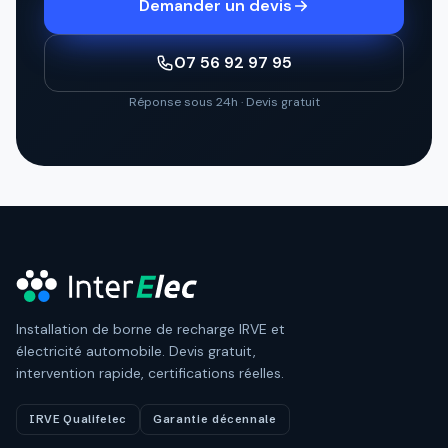
Demander un devis
07 56 92 97 95
Réponse sous 24h · Devis gratuit
Installation de borne de recharge IRVE et
électricité automobile. Devis gratuit,
intervention rapide, certifications réelles.
IRVE Qualifelec
Garantie décennale