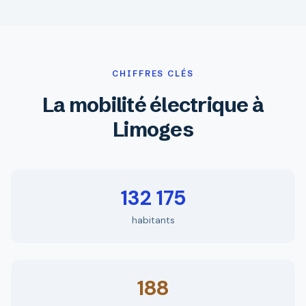
CHIFFRES CLÉS
La mobilité électrique à
Limoges
132 175
habitants
188