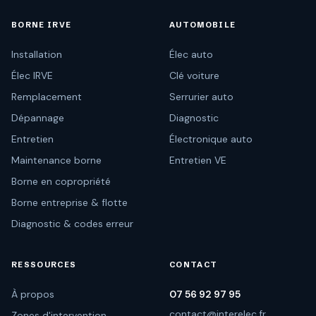
BORNE IRVE
AUTOMOBILE
Installation
Élec auto
Élec IRVE
Clé voiture
Remplacement
Serrurier auto
Dépannage
Diagnostic
Entretien
Électronique auto
Maintenance borne
Entretien VE
Borne en copropriété
Borne entreprise & flotte
Diagnostic & codes erreur
RESSOURCES
CONTACT
À propos
07 56 92 97 95
contact@interelec.fr
Zones d'intervention