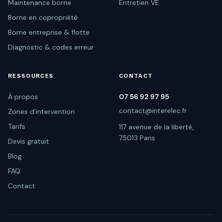
Maintenance borne
Entretien VE
Borne en copropriété
Borne entreprise & flotte
Diagnostic & codes erreur
RESSOURCES
CONTACT
À propos
07 56 92 97 95
contact@interelec.fr
Zones d'intervention
Tarifs
117 avenue de la liberté,
75013 Paris
Devis gratuit
Blog
FAQ
Contact