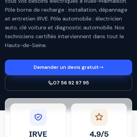
tous vos besoins électriques à Rueil-Malmaison.
Pôle borne de recharge : installation, dépannage
et entretien IRVE. Pôle automobile : électricien
auto, clé voiture et diagnostic automobile. Nos
techniciens certifiés interviennent dans tout le
Hauts-de-Seine.
Demander un devis gratuit
07 56 92 97 95
IRVE
4,9/5