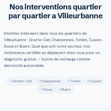
Nos interventions quartier
par quartier a Villeurbanne
InterElec intervient dans tous les quartiers de
Villeurbanne : Gratte-Ciel, Charpennes, Tonkin, Cusset,
Doua et Buers. Quel que soit votre secteur, nos
techniciens certifiés se déplacent chez vous pour un
diagnostic gratuit — borne de recharge comme
électricité automobile.
Gratte-Ciel
Charpennes
Tonkin
Cusset
Doua
Buers