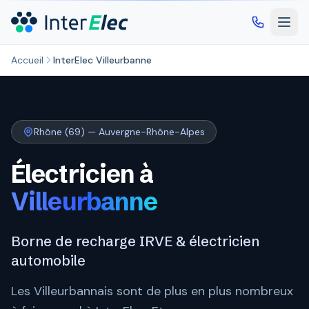
Aller au contenu principal
Accueil
InterElec Villeurbanne
Rhône (69) — Auvergne-Rhône-Alpes
Électricien à
Villeurbanne
Borne de recharge IRVE & électricien
automobile
Les Villeurbannais sont de plus en plus nombreux