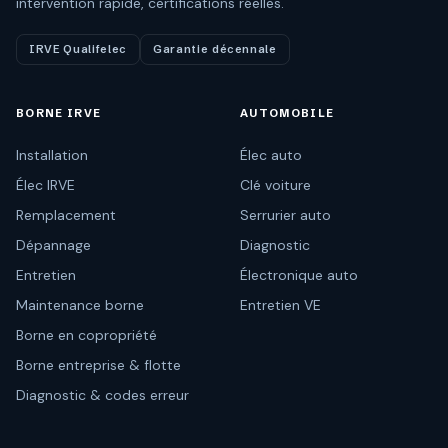
intervention rapide, certifications réelles.
IRVE Qualifelec
Garantie décennale
BORNE IRVE
AUTOMOBILE
Installation
Élec auto
Élec IRVE
Clé voiture
Remplacement
Serrurier auto
Dépannage
Diagnostic
Entretien
Électronique auto
Maintenance borne
Entretien VE
Borne en copropriété
Borne entreprise & flotte
Diagnostic & codes erreur