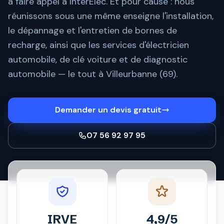
à faire appel à InterElec. Et pour cause : nous
réunissons sous une même enseigne l'installation,
le dépannage et l'entretien de bornes de
recharge, ainsi que les services d'électricien
automobile, de clé voiture et de diagnostic
automobile — le tout à Villeurbanne (69).
Demander un devis gratuit
07 56 92 97 95
IRVE
4,9/5