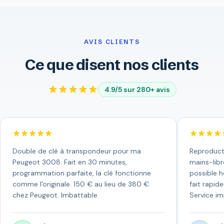
AVIS CLIENTS
Ce que disent nos clients
4.9/5 sur 280+ avis
Double de clé à transpondeur pour ma
Reproduct
Peugeot 3008. Fait en 30 minutes,
mains-libr
programmation parfaite, la clé fonctionne
possible h
comme l'originale. 150 € au lieu de 380 €
fait rapid
chez Peugeot. Imbattable.
Service i