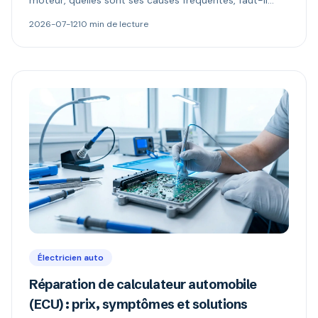
moteur, quelles sont ses causes fréquentes, faut-il
continuer à rouler et comment le diagnostiquer.
2026-07-12
10 min de lecture
Électricien auto
Réparation de calculateur automobile
(ECU) : prix, symptômes et solutions