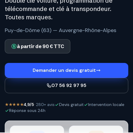
Double clé voiture, programmation de
télécommande et clé à transpondeur.
Toutes marques.
Puy-de-Dôme (63) — Auvergne-Rhône-Alpes
à partir de 90 € TTC
Demander un devis gratuit
07 56 92 97 95
★★★★★
4,9/5
· 280+ avis
Devis gratuit
Intervention locale
Réponse sous 24h