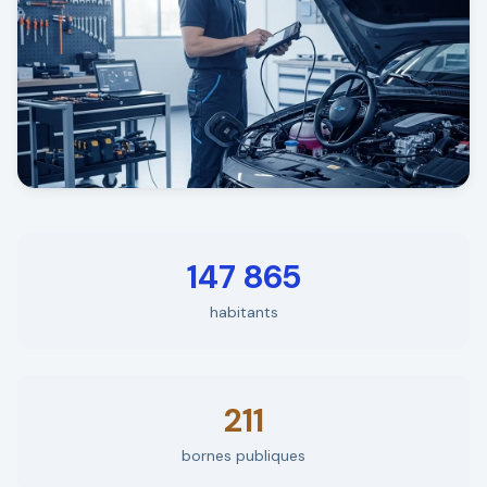
147 865
habitants
211
bornes publiques