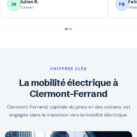
Julien R.
Fati
JR
FB
Clamart
Villej
CHIFFRES CLÉS
La mobilité électrique à
Clermont-Ferrand
Clermont-Ferrand, capitale du pneu et des volcans, est
engagée dans la transition vers la mobilité électrique.