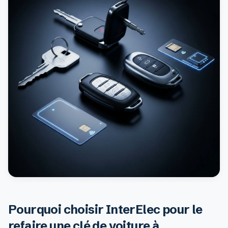
Pourquoi choisir InterElec pour le
refaire une clé de voiture à