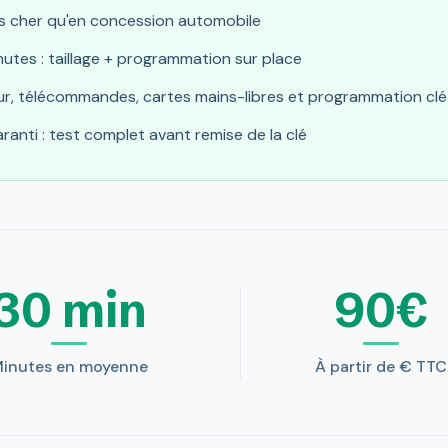
s cher qu'en concession automobile
nutes : taillage + programmation sur place
r, télécommandes, cartes mains-libres et programmation clé
anti : test complet avant remise de la clé
30 min
90€
inutes en moyenne
À partir de € TTC