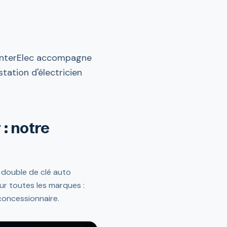
 InterElec accompagne
tation d'électricien
: notre
 double de clé auto
ur toutes les marques :
concessionnaire.