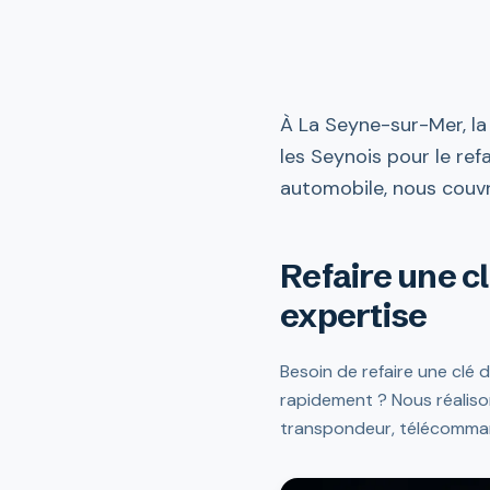
À La Seyne-sur-Mer, la
les Seynois pour le ref
automobile, nous couvr
Refaire une c
expertise
Besoin de refaire une clé
rapidement ? Nous réaliso
transpondeur, télécommand