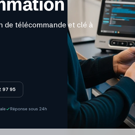
ammation
n de télécommande et clé à
2 97 95
ale
Réponse sous 24h