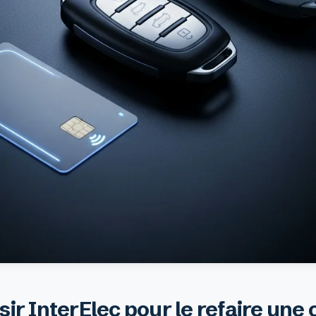
ir InterElec pour le refaire une 