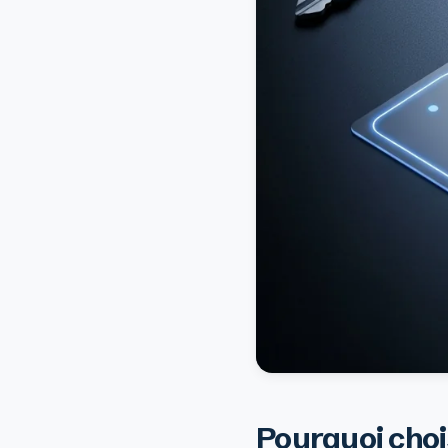
Pourquoi chois