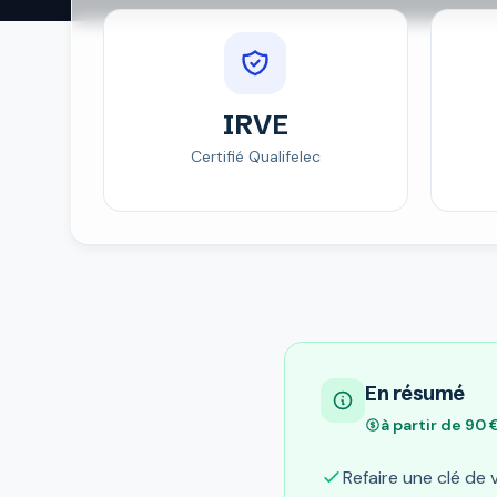
IRVE
Certifié Qualifelec
En résumé
à partir de 90
Refaire une clé de