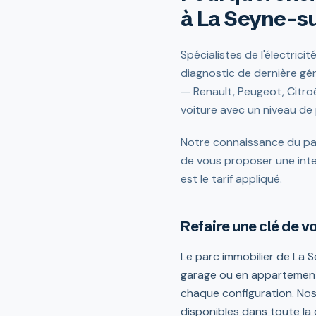
à La Seyne-s
Spécialistes de l'électric
diagnostic de dernière gé
— Renault, Peugeot, Citro
voiture avec un niveau de p
Notre connaissance du par
de vous proposer une inter
est le tarif appliqué.
Refaire une clé de v
Le parc immobilier de La S
garage ou en appartement
chaque configuration. Nos 
disponibles dans toute l