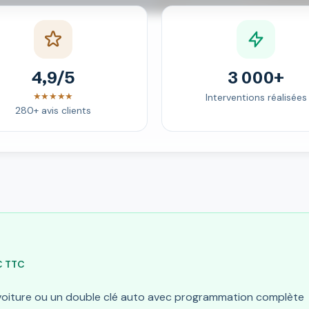
4,9/5
3 000+
★★★★★
Interventions réalisées
280+ avis clients
 € TTC
 voiture ou un double clé auto avec programmation complète