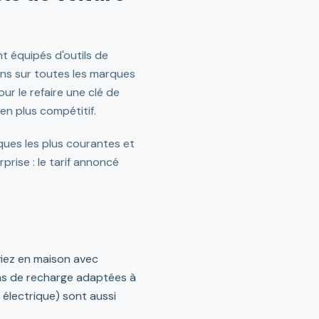
nt équipés d'outils de
ons sur toutes les marques
r le refaire une clé de
en plus compétitif.
ues les plus courantes et
prise : le tarif annoncé
viez en maison avec
ns de recharge adaptées à
 électrique) sont aussi