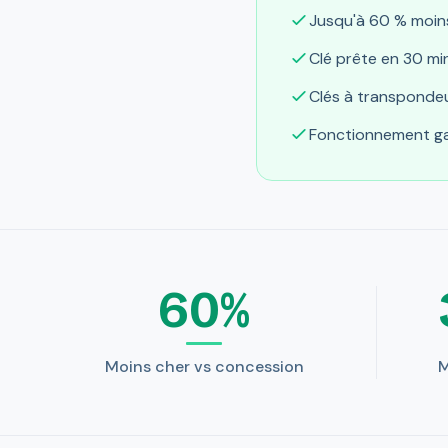
Jusqu'à 60 % moin
Clé prête en 30 mi
Clés à transpondeu
Fonctionnement gar
60%
Moins cher vs concession
M