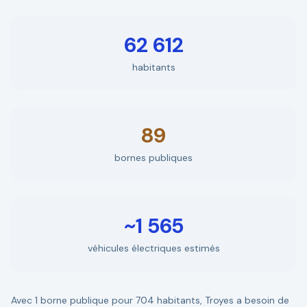
62 612
habitants
89
bornes publiques
~1 565
véhicules électriques estimés
Avec 1 borne publique pour 704 habitants, Troyes a besoin de