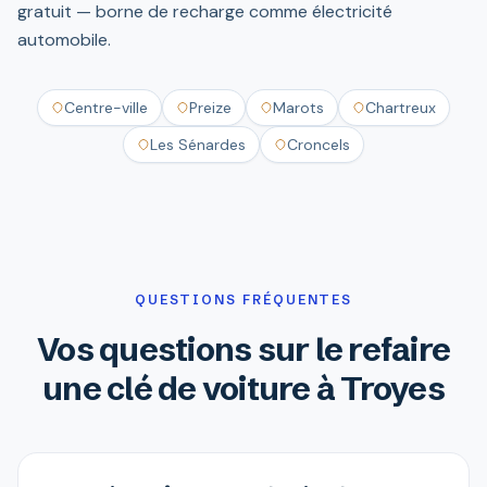
gratuit — borne de recharge comme électricité
automobile.
Centre-ville
Preize
Marots
Chartreux
Les Sénardes
Croncels
QUESTIONS FRÉQUENTES
Vos questions sur le refaire
une clé de voiture à Troyes