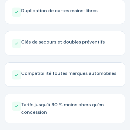
Duplication de cartes mains-libres
Clés de secours et doubles préventifs
Compatibilité toutes marques automobiles
Tarifs jusqu'à 60 % moins chers qu'en
concession