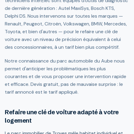
techniciens InterElec sont équipés d'outils de diagnostic
de dernière génération : Autel MaxiSys, Bosch KTS,
Delphi DS. Nous intervenons sur toutes les marques —
Renault, Peugeot, Citroën, Volkswagen, BMW, Mercedes,
Toyota, et bien d'autres — pour le refaire une clé de
voiture avec un niveau de précision équivalent à celui
des concessionnaires, à un tarif bien plus compétitif.
Notre connaissance du parc automobile du Aube nous
permet d'anticiper les problématiques les plus
courantes et de vous proposer une intervention rapide
et efficace. Devis gratuit, pas de mauvaise surprise : le
tarif annoncé est le tarif appliqué.
Refaire une clé de voiture adapté à votre
logement
Le parc immobilier de Troyes mêle habitat individuel et