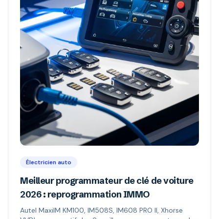
Électricien auto
Meilleur programmateur de clé de voiture
2026 : reprogrammation IMMO
Autel MaxiIM KM100, IM508S, IM608 PRO II, Xhorse