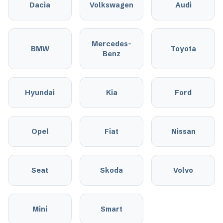
Dacia
Volkswagen
Audi
Mercedes-
BMW
Toyota
Benz
Hyundai
Kia
Ford
Opel
Fiat
Nissan
Seat
Skoda
Volvo
Mini
Smart