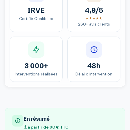
IRVE
4,9/5
★★★★★
Certifié Qualifelec
280+ avis clients
3 000+
48h
Interventions réalisées
Délai d'intervention
En résumé
à partir de 90 € TTC