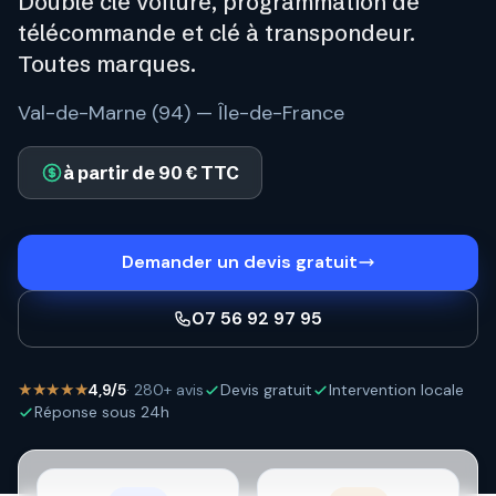
Double clé voiture, programmation de
télécommande et clé à transpondeur.
Toutes marques.
Val-de-Marne (94) — Île-de-France
à partir de 90 € TTC
Demander un devis gratuit
07 56 92 97 95
★★★★★
4,9/5
· 280+ avis
Devis gratuit
Intervention locale
Réponse sous 24h