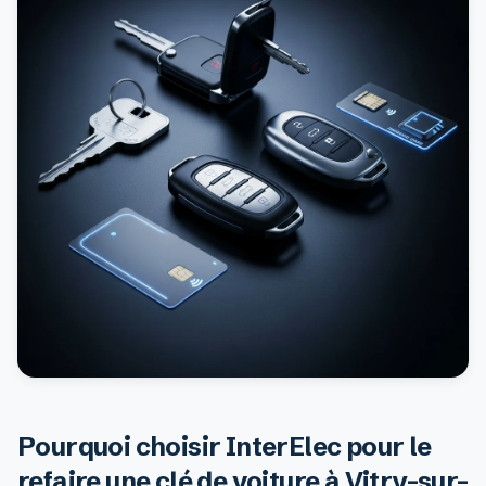
Pourquoi choisir InterElec pour le
refaire une clé de voiture à Vitry-sur-