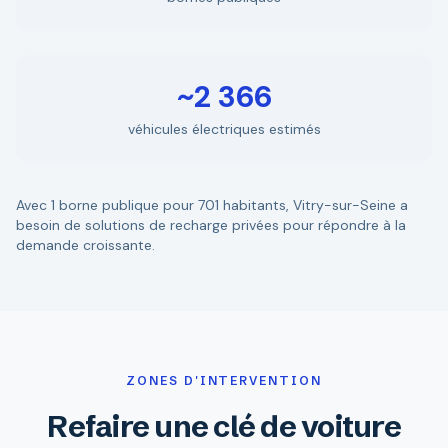
~2 366
véhicules électriques estimés
Avec 1 borne publique pour 701 habitants, Vitry-sur-Seine a
besoin de solutions de recharge privées pour répondre à la
demande croissante.
ZONES D'INTERVENTION
Refaire une clé de voiture