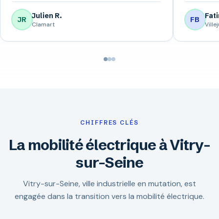
Julien R.
Fati
JR
FB
Clamart
Villej
CHIFFRES CLÉS
La mobilité électrique à Vitry-
sur-Seine
Vitry-sur-Seine, ville industrielle en mutation, est
engagée dans la transition vers la mobilité électrique.