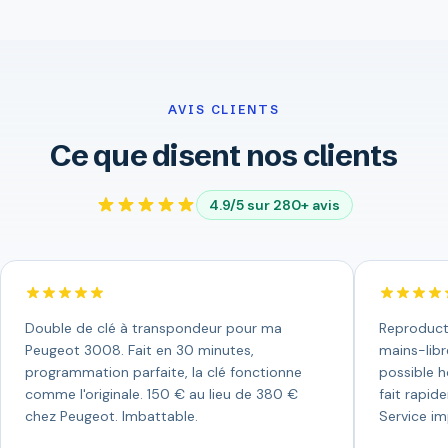
AVIS CLIENTS
Ce que disent nos clients
4.9/5 sur 280+ avis
Double de clé à transpondeur pour ma
Reproduct
Peugeot 3008. Fait en 30 minutes,
mains-libr
programmation parfaite, la clé fonctionne
possible h
comme l'originale. 150 € au lieu de 380 €
fait rapid
chez Peugeot. Imbattable.
Service i