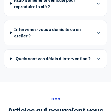
Faut-il amener le véhicule pour
reproduire la clé ?
Intervenez-vous à domicile ou en
atelier ?
Quels sont vos délais d'intervention ?
BLOG
Articles qui pourraient vous