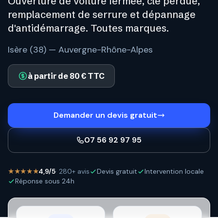
Ouverture de voiture fermée, clé perdue,
remplacement de serrure et dépannage
d'antidémarrage. Toutes marques.
Isère (38) — Auvergne-Rhône-Alpes
à partir de 80 € TTC
Demander un devis gratuit
07 56 92 97 95
★★★★★
4,9/5
· 280+ avis
Devis gratuit
Intervention locale
Réponse sous 24h