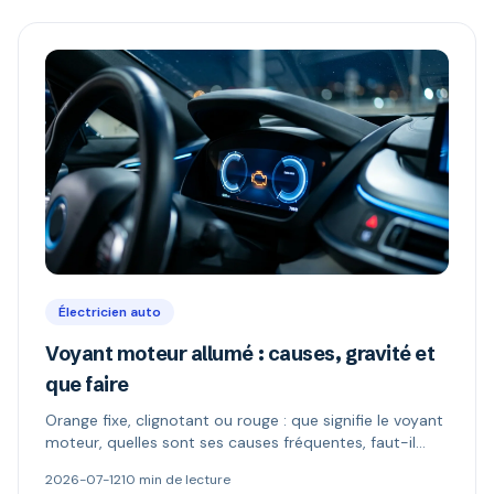
Électricien auto
Voyant moteur allumé : causes, gravité et
que faire
Orange fixe, clignotant ou rouge : que signifie le voyant
moteur, quelles sont ses causes fréquentes, faut-il
continuer à rouler et comment le diagnostiquer.
2026-07-12
10 min de lecture