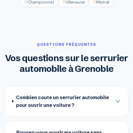
Championnet
Villeneuve
Mistral
QUESTIONS FRÉQUENTES
Vos questions sur le serrurier
automobile à Grenoble
Combien coute un serrurier automobile
pour ouvrir une voiture ?
Pouvez-vous ouvrir ma voiture sans