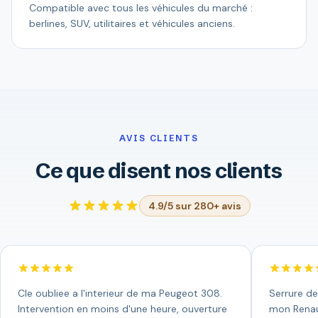
Compatible avec tous les véhicules du marché :
berlines, SUV, utilitaires et véhicules anciens.
AVIS CLIENTS
Ce que disent nos clients
4.9/5 sur 280+ avis
Cle oubliee a l'interieur de ma Peugeot 308.
Serrure de
Intervention en moins d'une heure, ouverture
mon Renaul