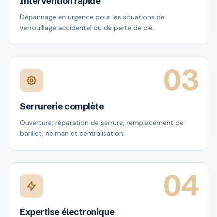
Intervention rapide
Dépannage en urgence pour les situations de
verrouillage accidentel ou de perte de clé.
03
Serrurerie complète
Ouverture, réparation de serrure, remplacement de
barillet, neiman et centralisation.
04
Expertise électronique