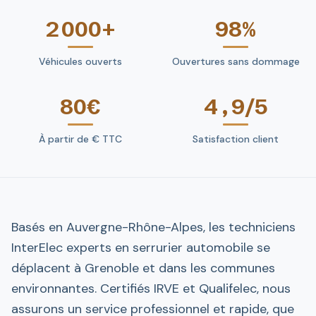
2 000+
98%
Véhicules ouverts
Ouvertures sans dommage
80€
4,9/5
À partir de € TTC
Satisfaction client
Basés en Auvergne-Rhône-Alpes, les techniciens
InterElec experts en serrurier automobile se
déplacent à Grenoble et dans les communes
environnantes. Certifiés IRVE et Qualifelec, nous
assurons un service professionnel et rapide, que