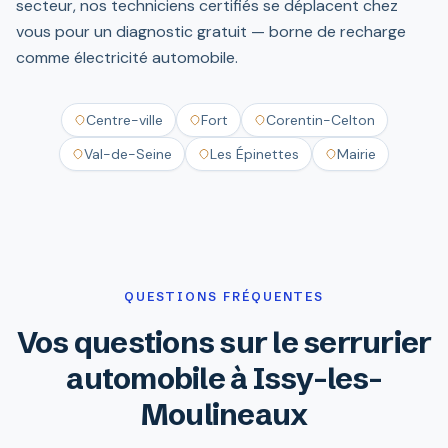
secteur, nos techniciens certifiés se déplacent chez
vous pour un diagnostic gratuit — borne de recharge
comme électricité automobile.
Centre-ville
Fort
Corentin-Celton
Val-de-Seine
Les Épinettes
Mairie
QUESTIONS FRÉQUENTES
Vos questions sur le serrurier
automobile à Issy-les-
Moulineaux