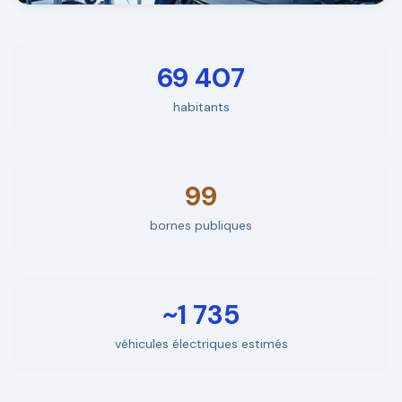
69 407
habitants
99
bornes publiques
~1 735
véhicules électriques estimés