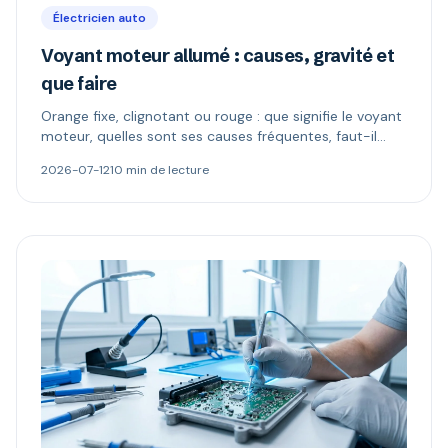
Électricien auto
Voyant moteur allumé : causes, gravité et
que faire
Orange fixe, clignotant ou rouge : que signifie le voyant
moteur, quelles sont ses causes fréquentes, faut-il
continuer à rouler et comment le diagnostiquer.
2026-07-12
10 min de lecture