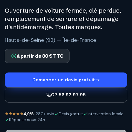
Ouverture de voiture fermée, clé perdue,
remplacement de serrure et dépannage
d'antidémarrage. Toutes marques.
Hauts-de-Seine (92) — Île-de-France
à partir de 80 € TTC
Demander un devis gratuit
07 56 92 97 95
★★★★★
4,9/5
· 280+ avis
Devis gratuit
Intervention locale
Réponse sous 24h