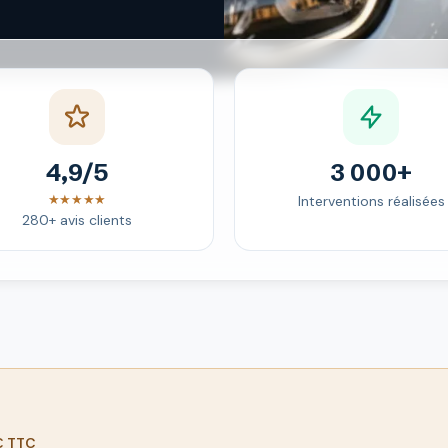
4,9/5
3 000+
★★★★★
Interventions réalisées
280+ avis clients
 € TTC