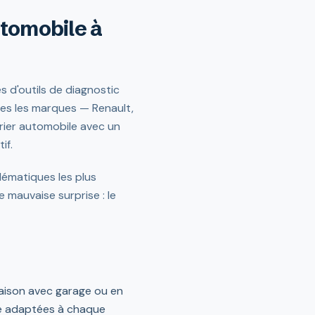
utomobile à
s d'outils de diagnostic
tes les marques — Renault,
rier automobile avec un
if.
ématiques les plus
 mauvaise surprise : le
 maison avec garage ou en
ge adaptées à chaque