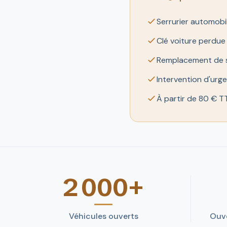
Serrurier automobi
Clé voiture perdu
Remplacement de ser
Intervention d'urg
À partir de 80 € TT
2 000+
Véhicules ouverts
Ouv