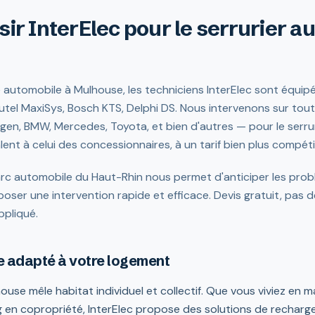
sir InterElec pour le serrurier a
té automobile à Mulhouse, les techniciens InterElec sont équipé
Autel MaxiSys, Bosch KTS, Delphi DS. Nous intervenons sur tou
gen, BMW, Mercedes, Toyota, et bien d'autres — pour le serru
ent à celui des concessionnaires, à un tarif bien plus compétit
c automobile du Haut-Rhin nous permet d'anticiper les probl
ser une intervention rapide et efficace. Devis gratuit, pas de
ppliqué.
e adapté à votre logement
ouse mêle habitat individuel et collectif. Que vous viviez en
 en copropriété, InterElec propose des solutions de rechar