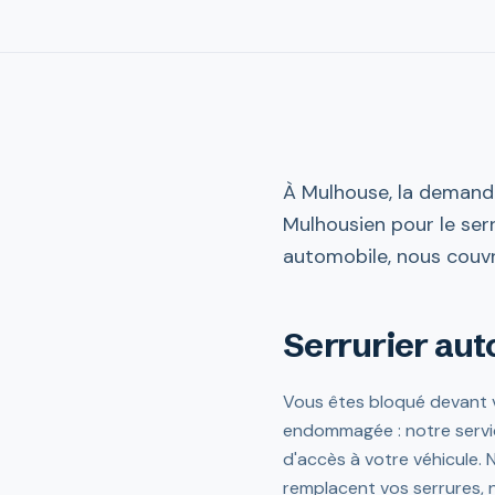
À Mulhouse, la demande
Mulhousien pour le serr
automobile, nous couvr
Serrurier aut
Vous êtes bloqué devant vo
endommagée : notre servic
d'accès à votre véhicule.
remplacent vos serrures, n