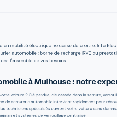
 en mobilité électrique ne cesse de croître. InterEl
urier automobile : borne de recharge IRVE ou prestati
ons l'ensemble de vos besoins.
omobile à Mulhouse : notre expe
tre voiture ? Clé perdue, clé cassée dans la serrure, verroui
e de serrurerie automobile intervient rapidement pour réso
 Nos techniciens spécialisés ouvrent votre voiture sans domm
eiman et systèmes de verrouillage centralisé.