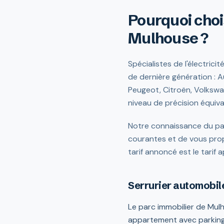
Pourquoi choi
Mulhouse ?
Spécialistes de l'électrici
de dernière génération : 
Peugeot, Citroën, Volkswa
niveau de précision équival
Notre connaissance du par
courantes et de vous propo
tarif annoncé est le tarif a
Serrurier automobil
Le parc immobilier de Mulh
appartement avec parking