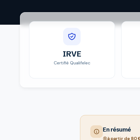
IRVE
Certifié Qualifelec
En résumé
à partir de 80