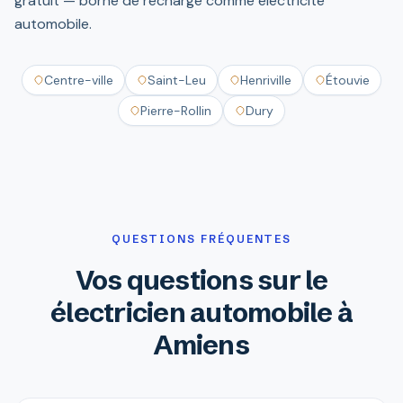
gratuit — borne de recharge comme électricité
automobile.
Centre-ville
Saint-Leu
Henriville
Étouvie
Pierre-Rollin
Dury
QUESTIONS FRÉQUENTES
Vos questions sur le
électricien automobile à
Amiens