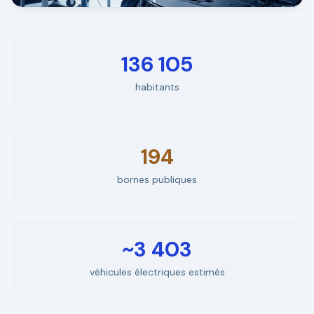
136 105
habitants
194
bornes publiques
~3 403
véhicules électriques estimés