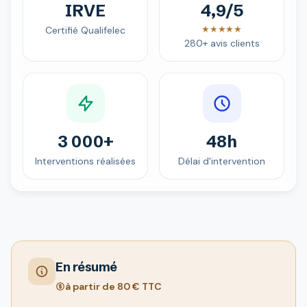
IRVE
4,9/5
★★★★★
Certifié Qualifelec
280+ avis clients
3 000+
48h
Interventions réalisées
Délai d'intervention
En résumé
à partir de 80 € TTC