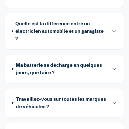
Quelle est la différence entre un
électricien automobile et un garagiste
?
Ma batterie se décharge en quelques
jours, que faire ?
Travaillez-vous sur toutes les marques
de véhicules ?