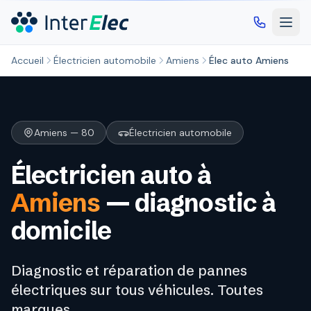
Aller au contenu principal
Accueil
Électricien automobile
Amiens
Élec auto Amiens
Amiens — 80
Électricien automobile
Électricien auto à
Amiens
— diagnostic à
domicile
Diagnostic et réparation de pannes
électriques sur tous véhicules. Toutes
marques.