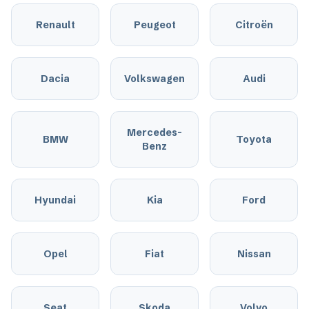
Renault
Peugeot
Citroën
Dacia
Volkswagen
Audi
Mercedes-
BMW
Toyota
Benz
Hyundai
Kia
Ford
Opel
Fiat
Nissan
Seat
Skoda
Volvo