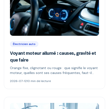
Électricien auto
Voyant moteur allumé : causes, gravité et
que faire
Orange fixe, clignotant ou rouge : que signifie le voyant
moteur, quelles sont ses causes fréquentes, faut-il
continuer à rouler et comment le diagnostiquer.
2026-07-12
10 min de lecture