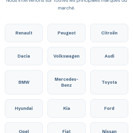
Nous intervenons sur toutes les principales marques du
marché.
Renault
Peugeot
Citroën
Dacia
Volkswagen
Audi
Mercedes-
BMW
Toyota
Benz
Hyundai
Kia
Ford
Opel
Fiat
Nissan