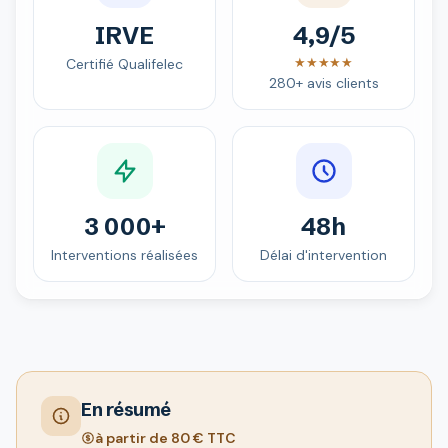
IRVE
4,9/5
★★★★★
Certifié Qualifelec
280+ avis clients
3 000+
48h
Interventions réalisées
Délai d'intervention
En résumé
à partir de 80 € TTC