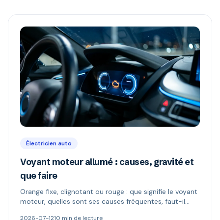
Électricien auto
Voyant moteur allumé : causes, gravité et
que faire
Orange fixe, clignotant ou rouge : que signifie le voyant
moteur, quelles sont ses causes fréquentes, faut-il
continuer à rouler et comment le diagnostiquer.
2026-07-12
10 min de lecture