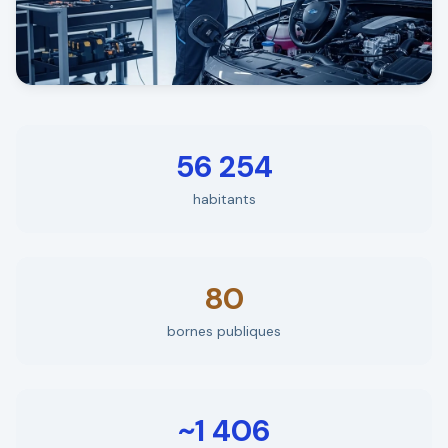
56 254
habitants
80
bornes publiques
~1 406