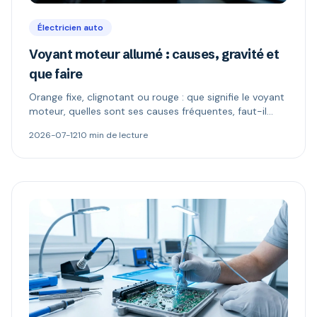
Électricien auto
Voyant moteur allumé : causes, gravité et
que faire
Orange fixe, clignotant ou rouge : que signifie le voyant
moteur, quelles sont ses causes fréquentes, faut-il
continuer à rouler et comment le diagnostiquer.
2026-07-12
10 min de lecture