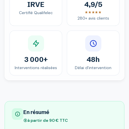
IRVE
4,9/5
★★★★★
Certifié Qualifelec
280+ avis clients
3 000+
48h
Interventions réalisées
Délai d'intervention
En résumé
à partir de 90 € TTC