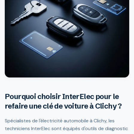
Pourquoi choisir InterElec pour le
refaire une clé de voiture à Clichy ?
Spécialistes de l'électricité automobile à Clichy, les
techniciens InterElec sont équipés d'outils de diagnostic