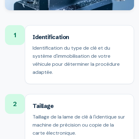
1
Identification
Identification du type de clé et du
système d'immobilisation de votre
véhicule pour déterminer la procédure
adaptée.
2
Taillage
Taillage de la lame de clé à l'identique sur
machine de précision ou copie de la
carte électronique.