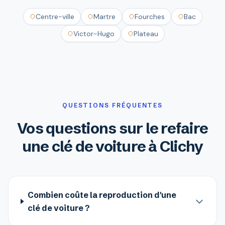
Centre-ville
Martre
Fourches
Bac
Victor-Hugo
Plateau
QUESTIONS FRÉQUENTES
Vos questions sur le refaire
une clé de voiture à Clichy
Combien coûte la reproduction d'une
clé de voiture ?