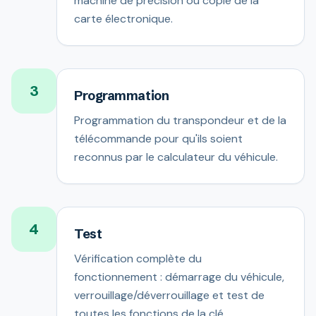
machine de précision ou copie de la
carte électronique.
3
Programmation
Programmation du transpondeur et de la
télécommande pour qu'ils soient
reconnus par le calculateur du véhicule.
4
Test
Vérification complète du
fonctionnement : démarrage du véhicule,
verrouillage/déverrouillage et test de
toutes les fonctions de la clé.