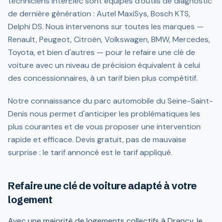
techniciens InterElec sont équipés d'outils de diagnostic
de dernière génération : Autel MaxiSys, Bosch KTS,
Delphi DS. Nous intervenons sur toutes les marques —
Renault, Peugeot, Citroën, Volkswagen, BMW, Mercedes,
Toyota, et bien d'autres — pour le refaire une clé de
voiture avec un niveau de précision équivalent à celui
des concessionnaires, à un tarif bien plus compétitif.
Notre connaissance du parc automobile du Seine-Saint-
Denis nous permet d'anticiper les problématiques les
plus courantes et de vous proposer une intervention
rapide et efficace. Devis gratuit, pas de mauvaise
surprise : le tarif annoncé est le tarif appliqué.
Refaire une clé de voiture adapté à votre
logement
Avec une majorité de logements collectifs à Drancy, le