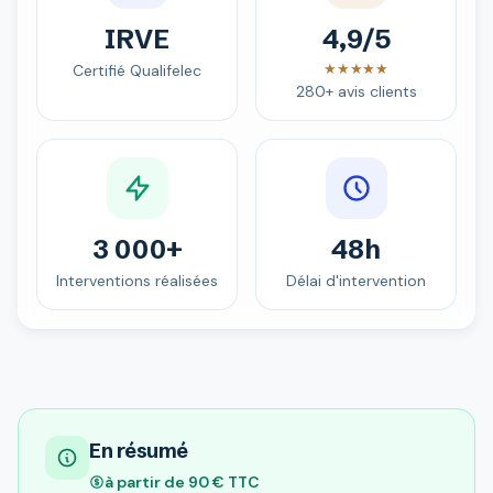
IRVE
4,9/5
★★★★★
Certifié Qualifelec
280+ avis clients
3 000+
48h
Interventions réalisées
Délai d'intervention
En résumé
à partir de 90 € TTC