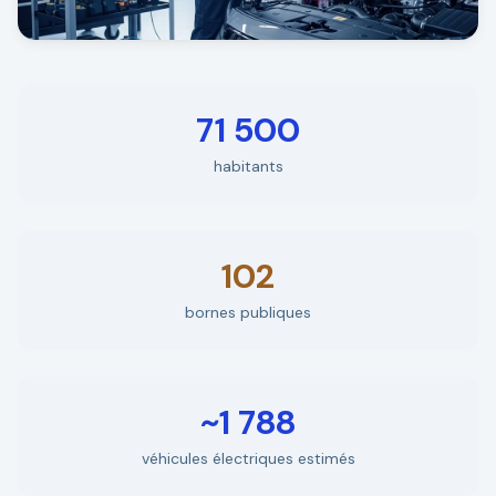
71 500
habitants
102
bornes publiques
~1 788
véhicules électriques estimés