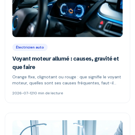
Électricien auto
Voyant moteur allumé : causes, gravité et
que faire
Orange fixe, clignotant ou rouge : que signifie le voyant
moteur, quelles sont ses causes fréquentes, faut-il
continuer à rouler et comment le diagnostiquer.
2026-07-12
10 min de lecture