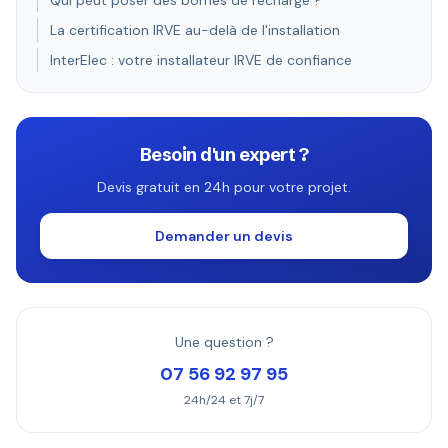
Qui peut poser des bornes de recharge ?
La certification IRVE au-delà de l'installation
InterElec : votre installateur IRVE de confiance
Besoin d'un expert ?
Devis gratuit en 24h pour votre projet.
Demander un devis
Une question ?
07 56 92 97 95
24h/24 et 7j/7