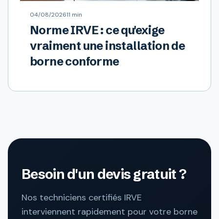
04/08/2026
11 min
Norme IRVE : ce qu'exige
vraiment une installation de
borne conforme
Besoin d'un devis gratuit ?
Nos techniciens certifiés IRVE
interviennent rapidement pour votre borne