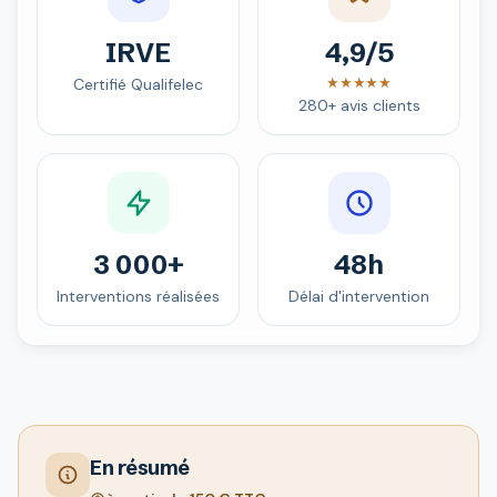
IRVE
4,9/5
★★★★★
Certifié Qualifelec
280+ avis clients
3 000+
48h
Interventions réalisées
Délai d'intervention
En résumé