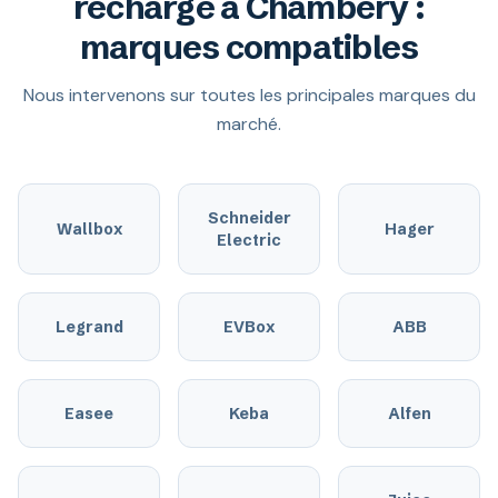
recharge à Chambéry :
marques compatibles
Nous intervenons sur toutes les principales marques du
marché.
Schneider
Wallbox
Hager
Electric
Legrand
EVBox
ABB
Easee
Keba
Alfen