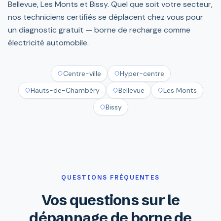
Bellevue, Les Monts et Bissy. Quel que soit votre secteur,
nos techniciens certifiés se déplacent chez vous pour
un diagnostic gratuit — borne de recharge comme
électricité automobile.
Centre-ville
Hyper-centre
Hauts-de-Chambéry
Bellevue
Les Monts
Bissy
QUESTIONS FRÉQUENTES
Vos questions sur le
dépannage de borne de