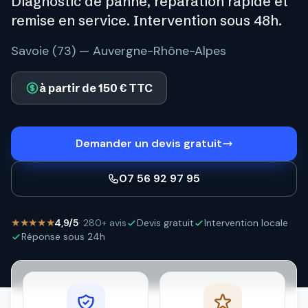
Diagnostic de panne, réparation rapide et
remise en service. Intervention sous 48h.
Savoie (73) — Auvergne-Rhône-Alpes
à partir de 150 € TTC
Demander un devis gratuit
07 56 92 97 95
★★★★★
4,9/5
· 280+ avis
Devis gratuit
Intervention locale
Réponse sous 24h