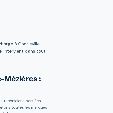
harge à Charleville-
e, intervient dans tout
e-Mézières :
 techniciens certifiés
raitons toutes les marques