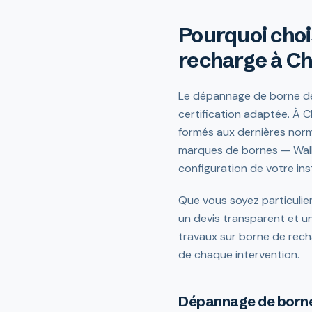
Pourquoi choi
recharge à Ch
Le dépannage de borne de 
certification adaptée. À Ch
formés aux dernières norm
marques de bornes — Wall
configuration de votre inst
Que vous soyez particulie
un devis transparent et un
travaux sur borne de rech
de chaque intervention.
Dépannage de borne