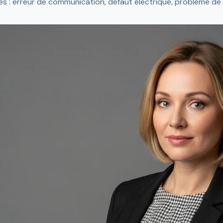
es : erreur de communication, défaut électrique, problème de