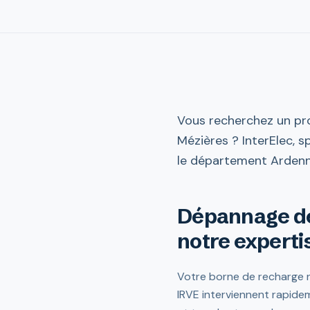
Vous recherchez un pro
Mézières ? InterElec, s
le département Ardenne
Dépannage de 
notre experti
Votre borne de recharge n
IRVE interviennent rapidem