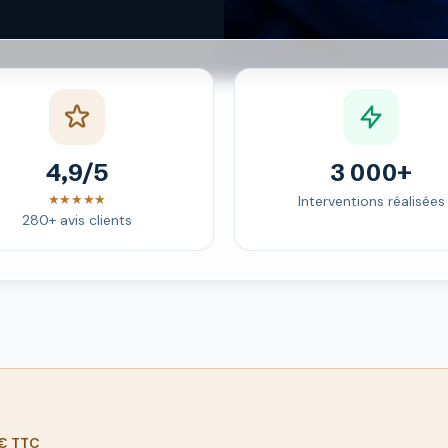
4,9/5
3 000+
★★★★★
Interventions réalisées
280+ avis clients
 € TTC