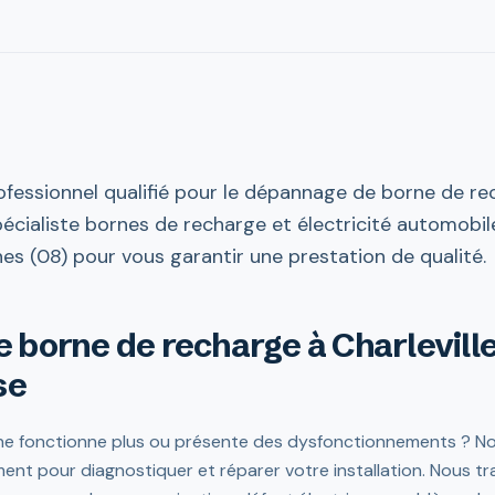
fessionnel qualifié pour le dépannage de borne de rec
pécialiste bornes de recharge et électricité automobil
s (08) pour vous garantir une prestation de qualité.
borne de recharge à Charlevill
se
e fonctionne plus ou présente des dysfonctionnements ? Nos
ent pour diagnostiquer et réparer votre installation. Nous t