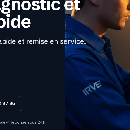
agnostic et
pide
apide et remise en service.
2 97 95
ale
Réponse sous 24h