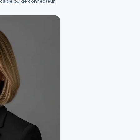
 câble ou de connecteur.