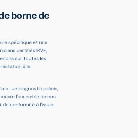
 de borne de
ire spécifique et une
iciens certifiés IRVE,
venons sur toutes les
estation à la
me : un diagnostic précis,
 couvre l'ensemble de nos
de conformité à l'issue