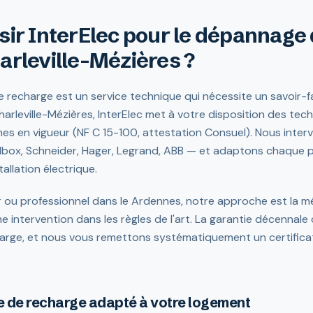
sir InterElec pour le dépannage
arleville-Mézières ?
recharge est un service technique qui nécessite un savoir-fa
arleville-Mézières, InterElec met à votre disposition des techn
es en vigueur (NF C 15-100, attestation Consuel). Nous inter
box, Schneider, Hager, Legrand, ABB — et adaptons chaque pr
allation électrique.
r ou professionnel dans le Ardennes, notre approche est la mê
e intervention dans les règles de l'art. La garantie décennale
arge, et nous vous remettons systématiquement un certificat 
 de recharge adapté à votre logement