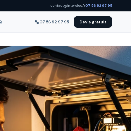
contact@interelec.fr
07 56 92 97 95
Q
07 56 92 97 95
Devis gratuit