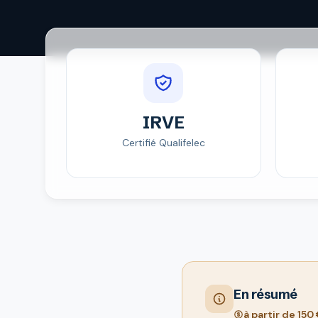
IRVE
Certifié Qualifelec
En résumé
à partir de 150