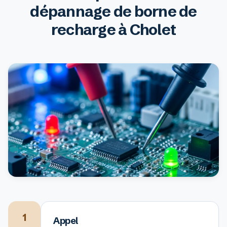
dépannage de borne de
recharge à Cholet
1
Appel