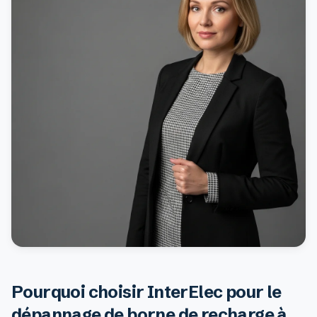
Pourquoi choisir InterElec pour le
dépannage de borne de recharge à