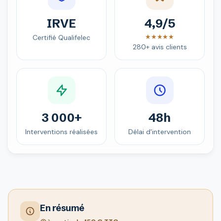
IRVE
4,9/5
★★★★★
Certifié Qualifelec
280+ avis clients
3 000+
48h
Interventions réalisées
Délai d'intervention
En résumé