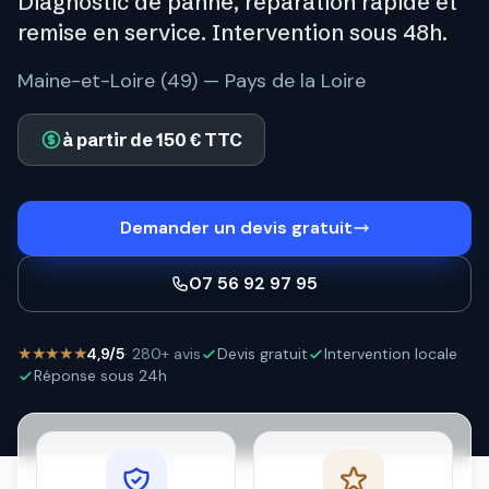
Diagnostic de panne, réparation rapide et
remise en service. Intervention sous 48h.
Maine-et-Loire (49) — Pays de la Loire
à partir de 150 € TTC
Demander un devis gratuit
07 56 92 97 95
★★★★★
4,9/5
· 280+ avis
Devis gratuit
Intervention locale
Réponse sous 24h