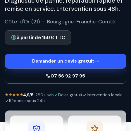
Diagnostic de panne, réparation rapide et
remise en service. Intervention sous 48h.
Côte-d'Or (21) — Bourgogne-Franche-Comté
à partir de 150 € TTC
Demander un devis gratuit
07 56 92 97 95
★★★★★
4,9/5
· 280+ avis
Devis gratuit
Intervention locale
Réponse sous 24h