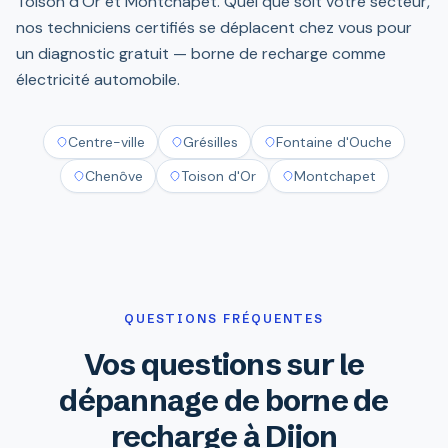
Toison d'Or et Montchapet. Quel que soit votre secteur,
nos techniciens certifiés se déplacent chez vous pour
un diagnostic gratuit — borne de recharge comme
électricité automobile.
Centre-ville
Grésilles
Fontaine d'Ouche
Chenôve
Toison d'Or
Montchapet
QUESTIONS FRÉQUENTES
Vos questions sur le
dépannage de borne de
recharge à Dijon