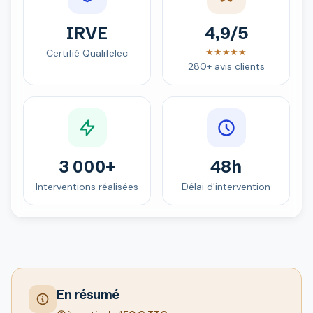
IRVE
4,9/5
★★★★★
Certifié Qualifelec
280+ avis clients
3 000+
48h
Interventions réalisées
Délai d'intervention
En résumé