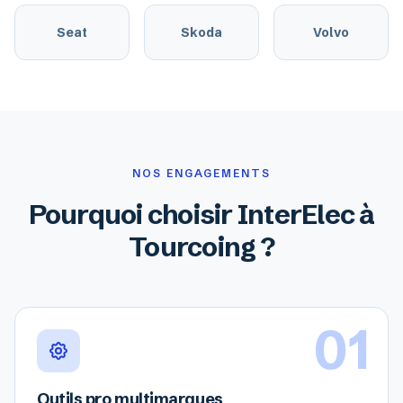
Seat
Skoda
Volvo
NOS ENGAGEMENTS
Pourquoi choisir InterElec à
Tourcoing ?
01
Outils pro multimarques