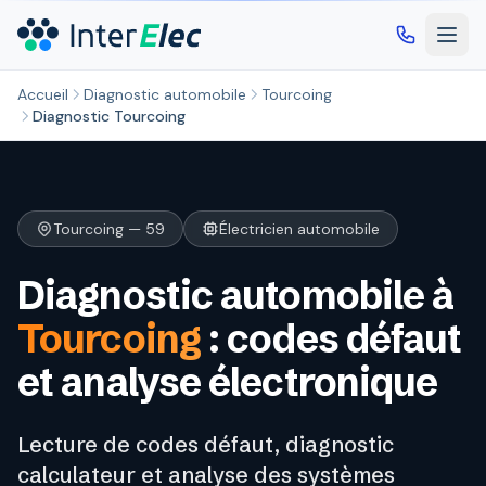
Aller au contenu principal
Accueil
Diagnostic automobile
Tourcoing
Diagnostic Tourcoing
Tourcoing — 59
Électricien automobile
Diagnostic automobile à
Tourcoing
: codes défaut
et analyse électronique
Lecture de codes défaut, diagnostic
calculateur et analyse des systèmes