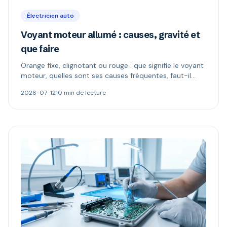
Électricien auto
Voyant moteur allumé : causes, gravité et
que faire
Orange fixe, clignotant ou rouge : que signifie le voyant
moteur, quelles sont ses causes fréquentes, faut-il
continuer à rouler et comment le diagnostiquer.
2026-07-12
10 min de lecture