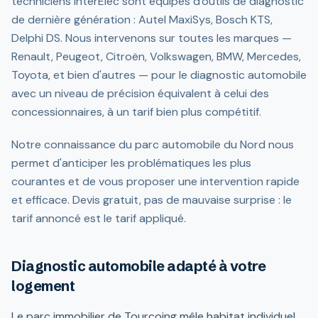
techniciens InterElec sont équipés d'outils de diagnostic
de dernière génération : Autel MaxiSys, Bosch KTS,
Delphi DS. Nous intervenons sur toutes les marques —
Renault, Peugeot, Citroën, Volkswagen, BMW, Mercedes,
Toyota, et bien d'autres — pour le diagnostic automobile
avec un niveau de précision équivalent à celui des
concessionnaires, à un tarif bien plus compétitif.
Notre connaissance du parc automobile du Nord nous
permet d'anticiper les problématiques les plus
courantes et de vous proposer une intervention rapide
et efficace. Devis gratuit, pas de mauvaise surprise : le
tarif annoncé est le tarif appliqué.
Diagnostic automobile adapté à votre
logement
Le parc immobilier de Tourcoing mêle habitat individuel