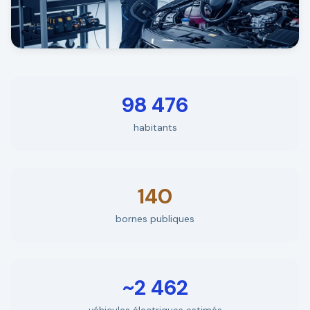
98 476
habitants
140
bornes publiques
~2 462