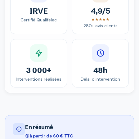
IRVE
4,9/5
★★★★★
Certifié Qualifelec
280+ avis clients
3 000+
48h
Interventions réalisées
Délai d'intervention
En résumé
à partir de 60 € TTC