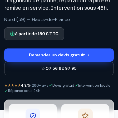
Diagnostic de panne, réparation rapide et
remise en service. Intervention sous 48h.
Nord (59) — Hauts-de-France
à partir de 150 € TTC
Demander un devis gratuit
07 56 92 97 95
★★★★★
4,9/5
· 280+ avis
Devis gratuit
Intervention locale
Réponse sous 24h