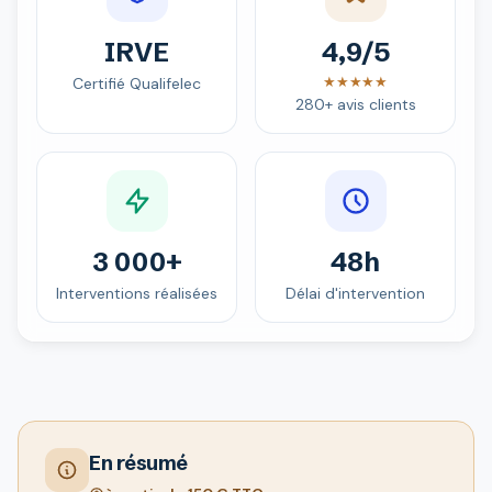
IRVE
4,9/5
★★★★★
Certifié Qualifelec
280+ avis clients
3 000+
48h
Interventions réalisées
Délai d'intervention
En résumé