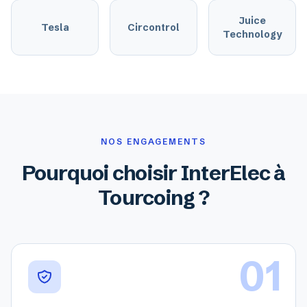
Juice
Tesla
Circontrol
Technology
NOS ENGAGEMENTS
Pourquoi choisir InterElec à
Tourcoing ?
01