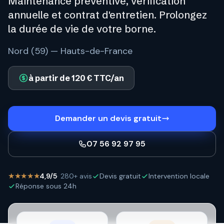
Maintenance préventive, vérification
annuelle et contrat d'entretien. Prolongez
la durée de vie de votre borne.
Nord (59) — Hauts-de-France
à partir de 120 € TTC/an
Demander un devis gratuit
07 56 92 97 95
★★★★★
4,9/5
· 280+ avis
Devis gratuit
Intervention locale
Réponse sous 24h