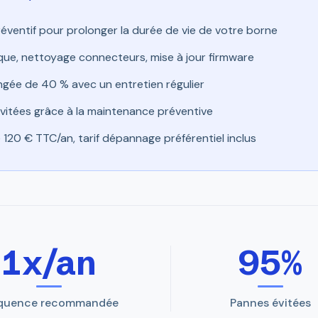
réventif pour prolonger la durée de vie de votre borne
ique, nettoyage connecteurs, mise à jour firmware
ngée de 40 % avec un entretien régulier
itées grâce à la maintenance préventive
 120 € TTC/an, tarif dépannage préférentiel inclus
1x/an
95%
quence recommandée
Pannes évitées