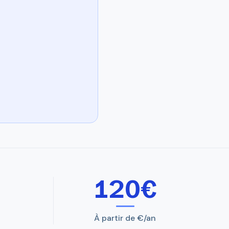
120€
À partir de €/an