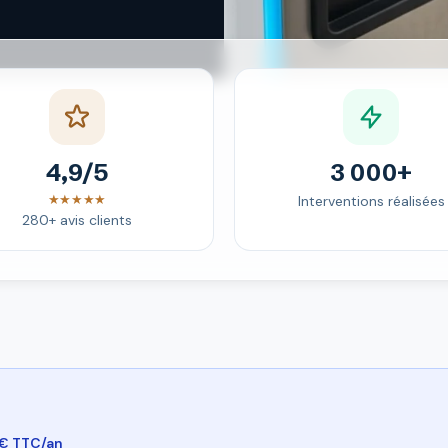
4,9/5
3 000+
★★★★★
Interventions réalisées
280+ avis clients
 € TTC/an