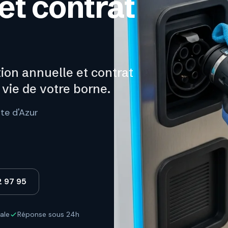
t contrat
ion annuelle et contrat
 vie de votre borne.
te d'Azur
2 97 95
ale
Réponse sous 24h