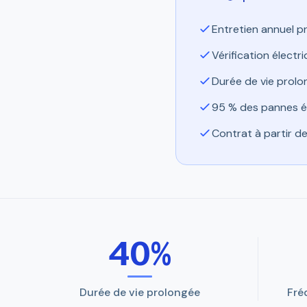
Entretien annuel p
Vérification électr
Durée de vie prolo
95 % des pannes év
Contrat à partir de
40%
Durée de vie prolongée
Fré