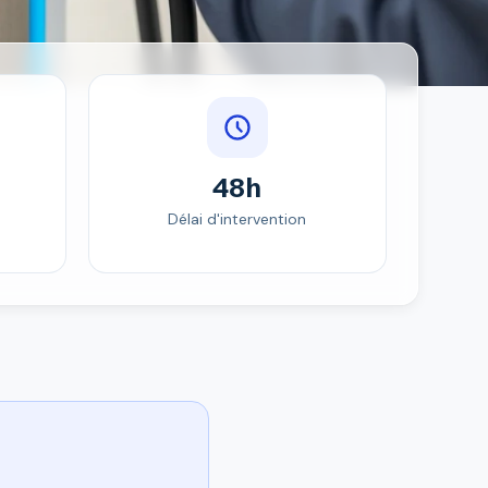
48h
Délai d'intervention