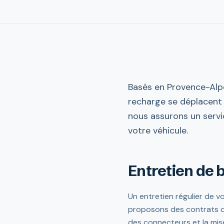
Basés en Provence-Alpe
recharge se déplacent 
nous assurons un servi
votre véhicule.
Entretien de 
Un entretien régulier de 
proposons des contrats de 
des connecteurs et la mise