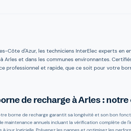
s-Côte d'Azur, les techniciens InterElec experts en e
à Arles et dans les communes environnantes. Certifiés 
ce professionnel et rapide, que ce soit pour votre bo
borne de recharge à Arles : notre
votre borne de recharge garantit sa longévité et son bon fon
maintenance annuels incluant la vérification complète de l'in
 à jour logicielle. Prévenez les pannes et optimisez les perf