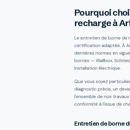
Pourquoi choi
recharge à Ar
Le entretien de borne de r
certification adaptée. À A
dernières normes en vigue
bornes — Wallbox, Schneid
installation électrique.
Que vous soyez particulie
diagnostic précis, un devi
l'ensemble de nos travaux
conformité à l'issue de ch
Entretien de borne 