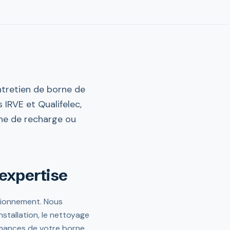
ntretien de borne de
IRVE et Qualifelec,
rne de recharge ou
 expertise
ctionnement. Nous
stallation, le nettoyage
ormances de votre borne.