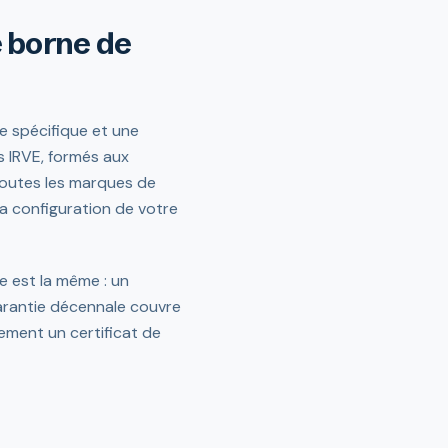
e borne de
e spécifique et une
és IRVE, formés aux
toutes les marques de
a configuration de votre
 est la même : un
 garantie décennale couvre
ement un certificat de