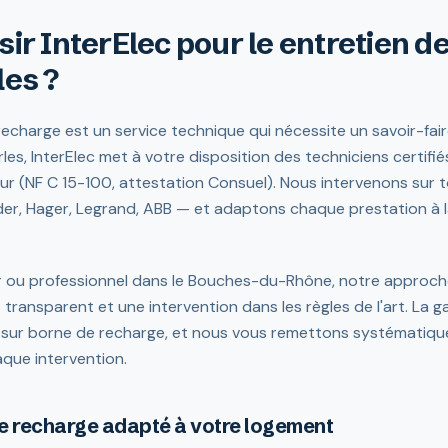
sir InterElec pour le entretien d
les ?
echarge est un service technique qui nécessite un savoir-fair
rles, InterElec met à votre disposition des techniciens certifi
ur (NF C 15-100, attestation Consuel). Nous intervenons sur 
er, Hager, Legrand, ABB — et adaptons chaque prestation à l
r ou professionnel dans le Bouches-du-Rhône, notre approche
s transparent et une intervention dans les règles de l'art. La
 sur borne de recharge, et nous vous remettons systématiqu
aque intervention.
de recharge adapté à votre logement