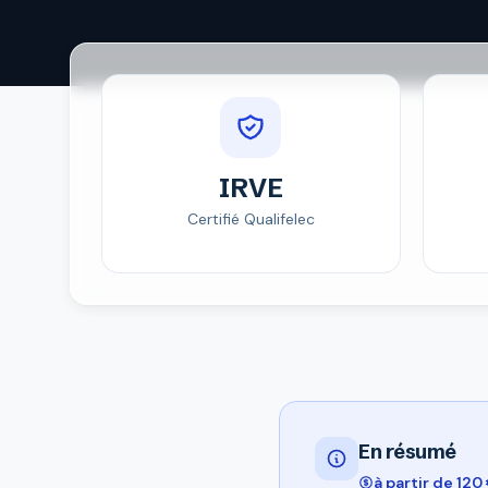
IRVE
Certifié Qualifelec
En résumé
à partir de 120