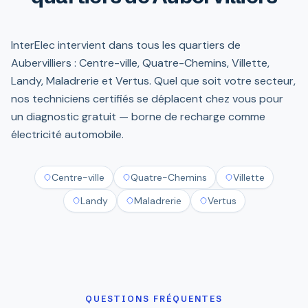
InterElec intervient dans tous les quartiers de
Aubervilliers : Centre-ville, Quatre-Chemins, Villette,
Landy, Maladrerie et Vertus. Quel que soit votre secteur,
nos techniciens certifiés se déplacent chez vous pour
un diagnostic gratuit — borne de recharge comme
électricité automobile.
Centre-ville
Quatre-Chemins
Villette
Landy
Maladrerie
Vertus
QUESTIONS FRÉQUENTES