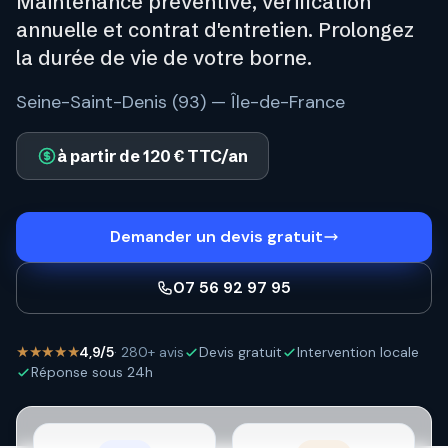
Maintenance préventive, vérification
annuelle et contrat d'entretien. Prolongez
la durée de vie de votre borne.
Seine-Saint-Denis (93) — Île-de-France
à partir de 120 € TTC/an
Demander un devis gratuit
07 56 92 97 95
★★★★★
4,9/5
· 280+ avis
Devis gratuit
Intervention locale
Réponse sous 24h