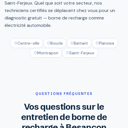
Saint-Ferjeux. Quel que soit votre secteur, nos
techniciens certifiés se déplacent chez vous pour un
diagnostic gratuit — borne de recharge comme
électricité automobile.
Centre-ville
Boucle
Battant
Planoise
Montrapon
Saint-Ferjeux
QUESTIONS FRÉQUENTES
Vos questions sur le
entretien de borne de
recharge à Besançon