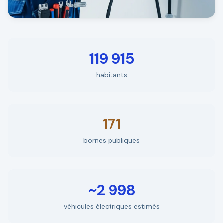
119 915
habitants
171
bornes publiques
~2 998
véhicules électriques estimés