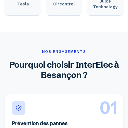
Juice
Tesla
Circontrol
Technology
NOS ENGAGEMENTS
Pourquoi choisir InterElec à
Besançon ?
01
Prévention des pannes