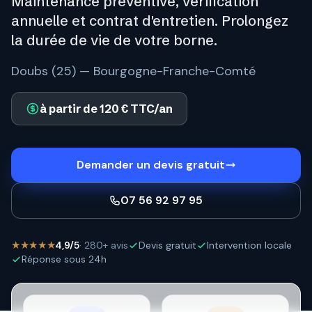
Maintenance préventive, vérification
annuelle et contrat d'entretien. Prolongez
la durée de vie de votre borne.
Doubs (25) — Bourgogne-Franche-Comté
à partir de 120 € TTC/an
Demander un devis gratuit
07 56 92 97 95
★★★★★
4,9/5
· 280+ avis
Devis gratuit
Intervention locale
Réponse sous 24h