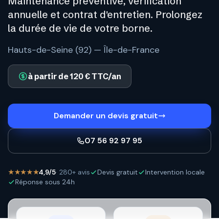
Maintenance préventive, vérification
annuelle et contrat d'entretien. Prolongez
la durée de vie de votre borne.
Hauts-de-Seine (92) — Île-de-France
à partir de 120 € TTC/an
Demander un devis gratuit
07 56 92 97 95
★★★★★
4,9/5
· 280+ avis
Devis gratuit
Intervention locale
Réponse sous 24h