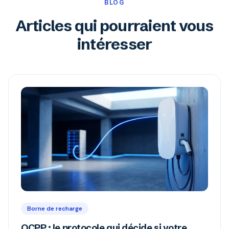
BLOG
Articles qui pourraient vous
intéresser
Borne de recharge
OCPP : le protocole qui décide si votre