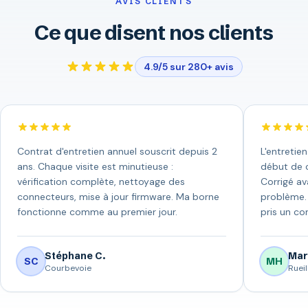
AVIS CLIENTS
Ce que disent nos clients
4.9/5 sur 280+ avis
Contrat d'entretien annuel souscrit depuis 2
L'entretie
ans. Chaque visite est minutieuse :
début de c
vérification complète, nettoyage des
Corrigé av
connecteurs, mise à jour firmware. Ma borne
problème. 
fonctionne comme au premier jour.
pris un con
Stéphane C.
Mar
SC
MH
Courbevoie
Ruei