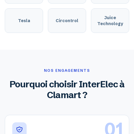
Juice
Tesla
Circontrol
Technology
NOS ENGAGEMENTS
Pourquoi choisir InterElec à
Clamart ?
01