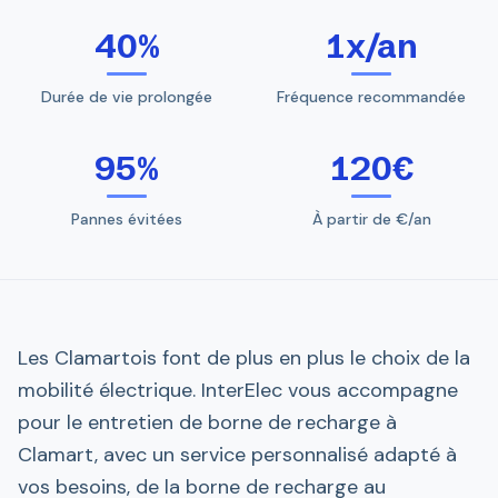
40%
1x/an
Durée de vie prolongée
Fréquence recommandée
95%
120€
Pannes évitées
À partir de €/an
Les Clamartois font de plus en plus le choix de la
mobilité électrique. InterElec vous accompagne
pour le entretien de borne de recharge à
Clamart, avec un service personnalisé adapté à
vos besoins, de la borne de recharge au