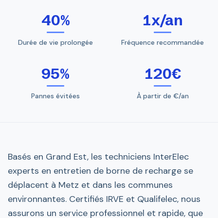
40%
1x/an
Durée de vie prolongée
Fréquence recommandée
95%
120€
Pannes évitées
À partir de €/an
Basés en Grand Est, les techniciens InterElec
experts en entretien de borne de recharge se
déplacent à Metz et dans les communes
environnantes. Certifiés IRVE et Qualifelec, nous
assurons un service professionnel et rapide, que