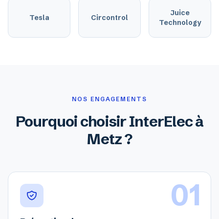
Juice
Tesla
Circontrol
Technology
NOS ENGAGEMENTS
Pourquoi choisir InterElec à
Metz ?
01