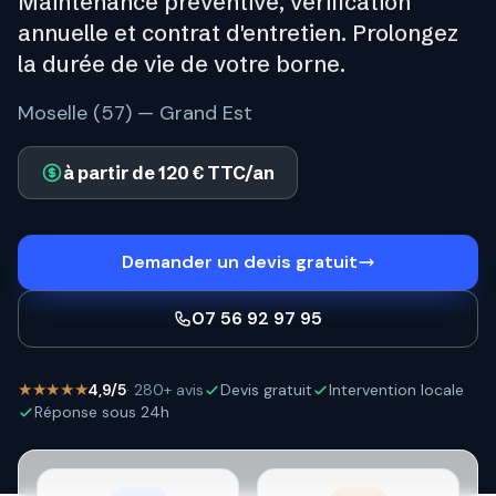
Maintenance préventive, vérification
annuelle et contrat d'entretien. Prolongez
la durée de vie de votre borne.
Moselle (57) — Grand Est
à partir de 120 € TTC/an
Demander un devis gratuit
07 56 92 97 95
★★★★★
4,9/5
· 280+ avis
Devis gratuit
Intervention locale
Réponse sous 24h