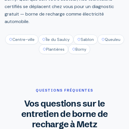
certifiés se déplacent chez vous pour un diagnostic
gratuit — borne de recharge comme électricité
automobile.
Centre-ville
Île du Saulcy
Sablon
Queuleu
Plantières
Borny
QUESTIONS FRÉQUENTES
Vos questions sur le
entretien de borne de
recharge à Metz