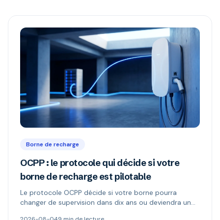
Borne de recharge
OCPP : le protocole qui décide si votre
borne de recharge est pilotable
Le protocole OCPP décide si votre borne pourra
changer de supervision dans dix ans ou deviendra un
boîtier muet. Ce qu'il permet, ce que changent les
2026-08-04
9 min de lecture