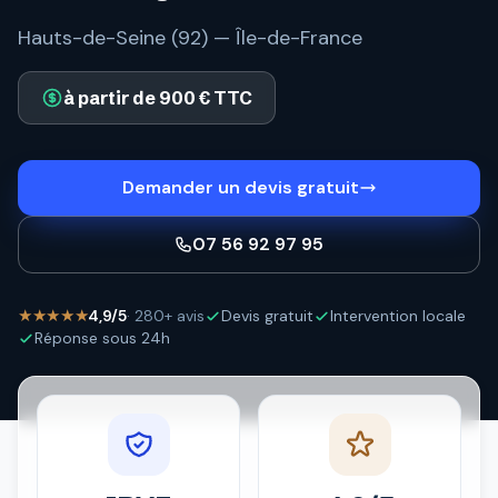
Hauts-de-Seine (92) — Île-de-France
à partir de 900 € TTC
Demander un devis gratuit
07 56 92 97 95
★★★★★
4,9/5
· 280+ avis
Devis gratuit
Intervention locale
Réponse sous 24h