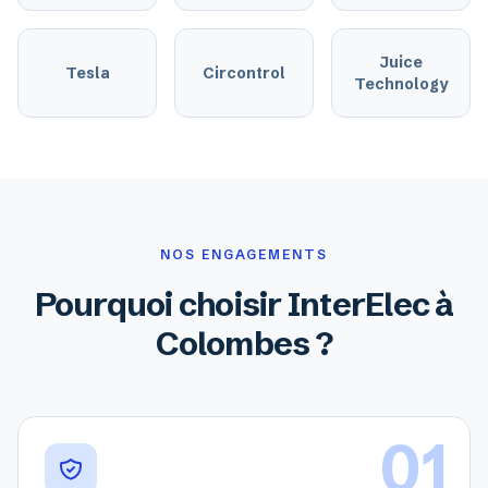
Juice
Tesla
Circontrol
Technology
NOS ENGAGEMENTS
Pourquoi choisir InterElec à
Colombes ?
01