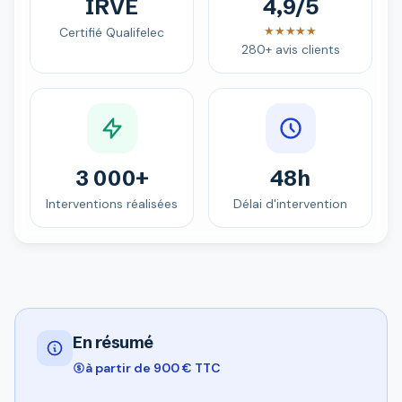
IRVE
4,9/5
★★★★★
Certifié Qualifelec
280+ avis clients
3 000+
48h
Interventions réalisées
Délai d'intervention
En résumé
à partir de 900 € TTC