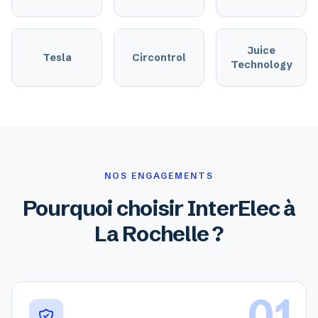
Juice
Tesla
Circontrol
Technology
NOS ENGAGEMENTS
Pourquoi choisir InterElec à
La Rochelle ?
01