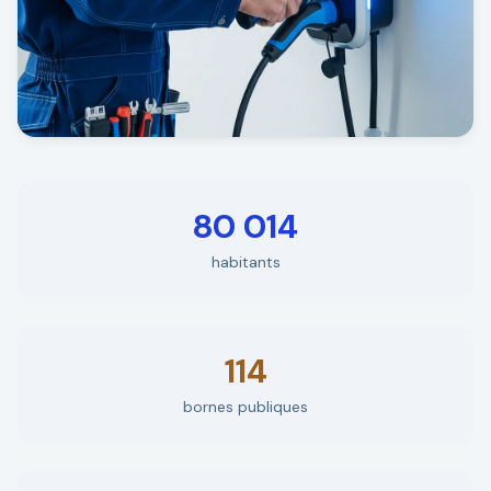
80 014
habitants
114
bornes publiques