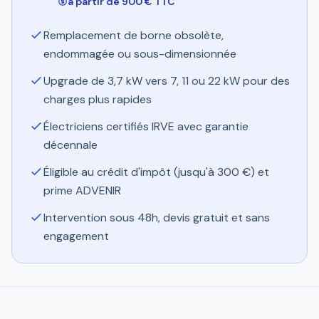
à partir de 900 € TTC
Remplacement de borne obsolète,
endommagée ou sous-dimensionnée
Upgrade de 3,7 kW vers 7, 11 ou 22 kW pour des
charges plus rapides
Électriciens certifiés IRVE avec garantie
décennale
Éligible au crédit d'impôt (jusqu'à 300 €) et
prime ADVENIR
Intervention sous 48h, devis gratuit et sans
engagement