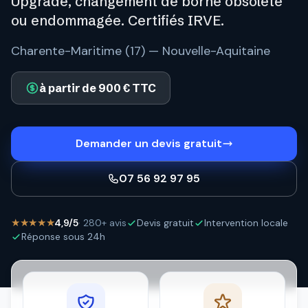
Upgrade, changement de borne obsolète
ou endommagée. Certifiés IRVE.
Charente-Maritime (17) — Nouvelle-Aquitaine
à partir de 900 € TTC
Demander un devis gratuit
07 56 92 97 95
★★★★★
4,9/5
· 280+ avis
Devis gratuit
Intervention locale
Réponse sous 24h