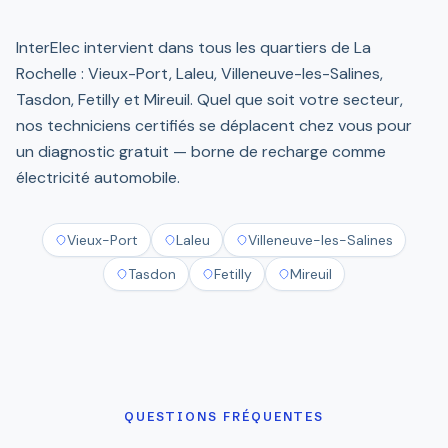
InterElec intervient dans tous les quartiers de La
Rochelle : Vieux-Port, Laleu, Villeneuve-les-Salines,
Tasdon, Fetilly et Mireuil. Quel que soit votre secteur,
nos techniciens certifiés se déplacent chez vous pour
un diagnostic gratuit — borne de recharge comme
électricité automobile.
Vieux-Port
Laleu
Villeneuve-les-Salines
Tasdon
Fetilly
Mireuil
QUESTIONS FRÉQUENTES