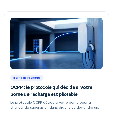
Borne de recharge
OCPP : le protocole qui décide si votre
borne de recharge est pilotable
Le protocole OCPP décide si votre borne pourra
changer de supervision dans dix ans ou deviendra un
boîtier muet. Ce qu'il permet, ce que changent les