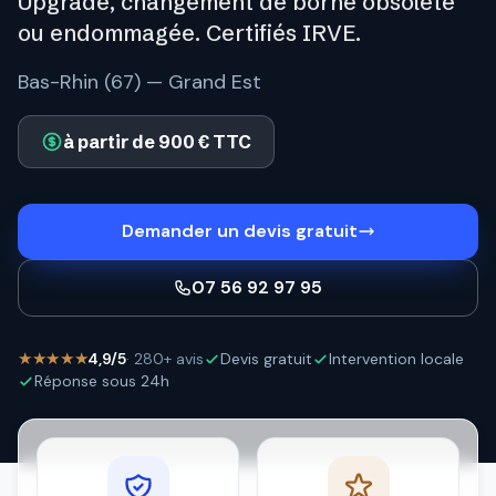
Upgrade, changement de borne obsolète
ou endommagée. Certifiés IRVE.
Bas-Rhin (67) — Grand Est
à partir de 900 € TTC
Demander un devis gratuit
07 56 92 97 95
★★★★★
4,9/5
· 280+ avis
Devis gratuit
Intervention locale
Réponse sous 24h