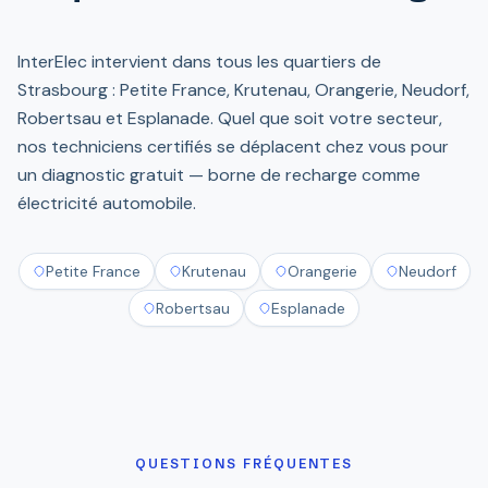
InterElec intervient dans tous les quartiers de
Strasbourg : Petite France, Krutenau, Orangerie, Neudorf,
Robertsau et Esplanade. Quel que soit votre secteur,
nos techniciens certifiés se déplacent chez vous pour
un diagnostic gratuit — borne de recharge comme
électricité automobile.
Petite France
Krutenau
Orangerie
Neudorf
Robertsau
Esplanade
QUESTIONS FRÉQUENTES