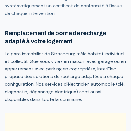
systématiquement un certificat de conformité à l'issue
de chaque intervention.
Remplacement de borne de recharge
adapté à votre logement
Le parc immobilier de Strasbourg mêle habitat individuel
et collectif. Que vous viviez en maison avec garage ou en
appartement avec parking en copropriété, InterElec
propose des solutions de recharge adaptées à chaque
configuration. Nos services d'électricien automobile (clé,
diagnostic, dépannage électrique) sont aussi
disponibles dans toute la commune.