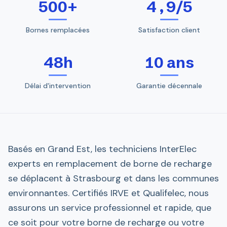
500+
4,9/5
Bornes remplacées
Satisfaction client
48h
10 ans
Délai d'intervention
Garantie décennale
Basés en Grand Est, les techniciens InterElec
experts en remplacement de borne de recharge
se déplacent à Strasbourg et dans les communes
environnantes. Certifiés IRVE et Qualifelec, nous
assurons un service professionnel et rapide, que
ce soit pour votre borne de recharge ou votre