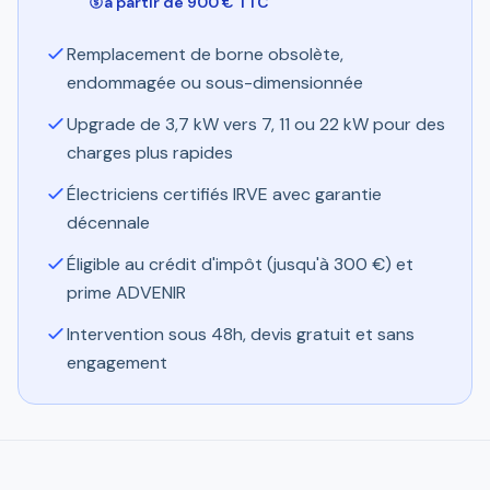
à partir de 900 € TTC
Remplacement de borne obsolète,
endommagée ou sous-dimensionnée
Upgrade de 3,7 kW vers 7, 11 ou 22 kW pour des
charges plus rapides
Électriciens certifiés IRVE avec garantie
décennale
Éligible au crédit d'impôt (jusqu'à 300 €) et
prime ADVENIR
Intervention sous 48h, devis gratuit et sans
engagement