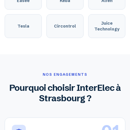
Easee
Keba
Alfen
Juice
Tesla
Circontrol
Technology
NOS ENGAGEMENTS
Pourquoi choisir InterElec à
Strasbourg ?