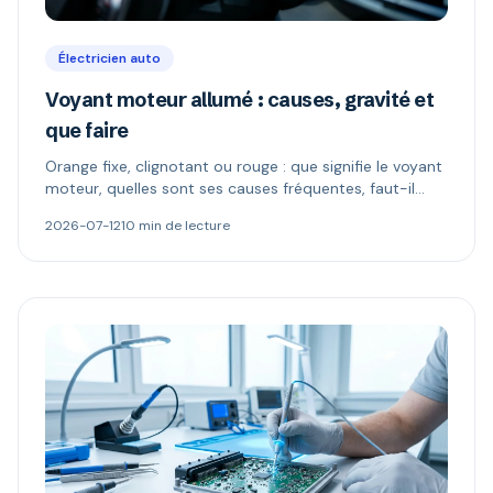
Électricien auto
Voyant moteur allumé : causes, gravité et
que faire
Orange fixe, clignotant ou rouge : que signifie le voyant
moteur, quelles sont ses causes fréquentes, faut-il
continuer à rouler et comment le diagnostiquer.
2026-07-12
10 min de lecture