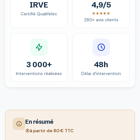
IRVE
4,9/5
★★★★★
Certifié Qualifelec
280+ avis clients
3 000+
48h
Interventions réalisées
Délai d'intervention
En résumé
à partir de 80 € TTC