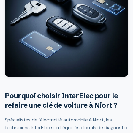
Pourquoi choisir InterElec pour le
refaire une clé de voiture à Niort ?
Spécialistes de l'électricité automobile à Niort, les
techniciens InterElec sont équipés d'outils de diagnostic