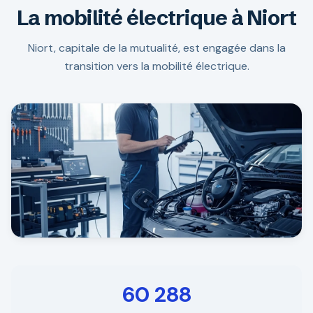
La mobilité électrique à Niort
Niort, capitale de la mutualité, est engagée dans la
transition vers la mobilité électrique.
60 288