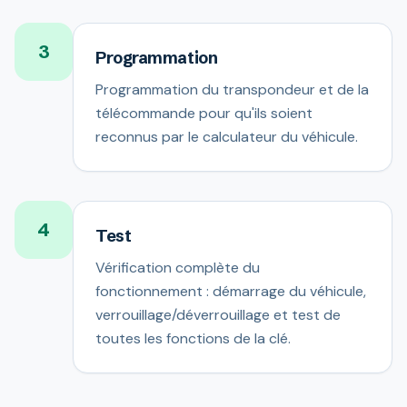
3
Programmation
Programmation du transpondeur et de la
télécommande pour qu'ils soient
reconnus par le calculateur du véhicule.
4
Test
Vérification complète du
fonctionnement : démarrage du véhicule,
verrouillage/déverrouillage et test de
toutes les fonctions de la clé.