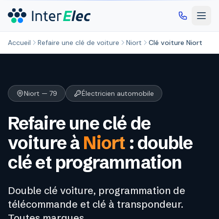
Aller au contenu principal
Accueil
Refaire une clé de voiture
Niort
Clé voiture Niort
Niort — 79
Électricien automobile
Refaire une clé de
voiture à
Niort
: double
clé et programmation
Double clé voiture, programmation de
télécommande et clé à transpondeur.
Toutes marques.