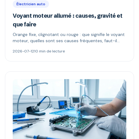
Électricien auto
Voyant moteur allumé : causes, gravité et
que faire
Orange fixe, clignotant ou rouge : que signifie le voyant
moteur, quelles sont ses causes fréquentes, faut-il
continuer à rouler et comment le diagnostiquer.
2026-07-12
10 min de lecture