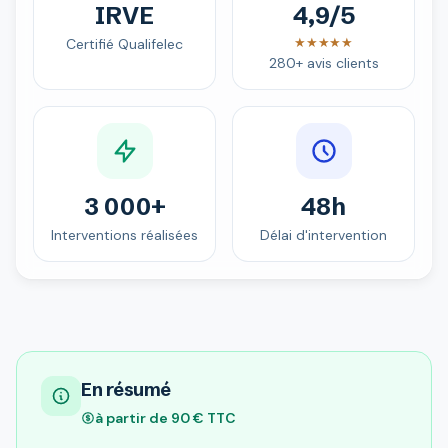
IRVE
4,9/5
★★★★★
Certifié Qualifelec
280+ avis clients
3 000+
48h
Interventions réalisées
Délai d'intervention
En résumé
à partir de 90 € TTC