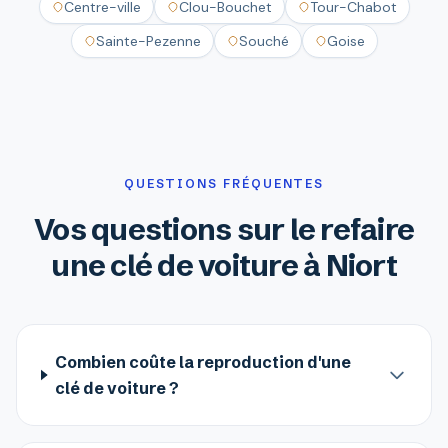
Centre-ville
Clou-Bouchet
Tour-Chabot
Sainte-Pezenne
Souché
Goise
QUESTIONS FRÉQUENTES
Vos questions sur le refaire
une clé de voiture à Niort
Combien coûte la reproduction d'une
clé de voiture ?