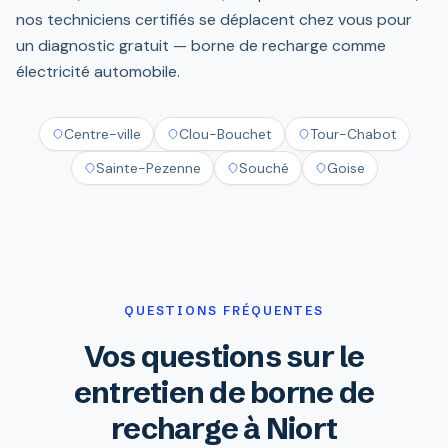
nos techniciens certifiés se déplacent chez vous pour
un diagnostic gratuit — borne de recharge comme
électricité automobile.
Centre-ville
Clou-Bouchet
Tour-Chabot
Sainte-Pezenne
Souché
Goise
QUESTIONS FRÉQUENTES
Vos questions sur le
entretien de borne de
recharge à Niort