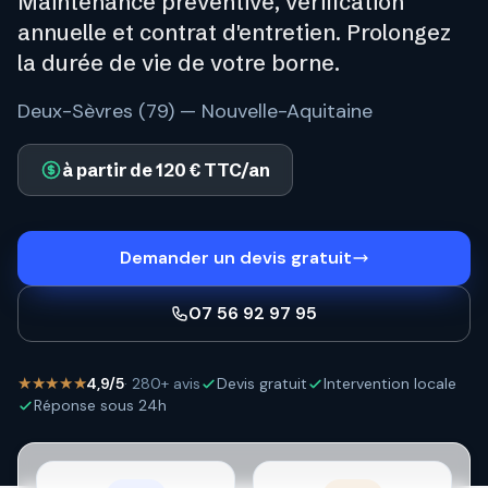
Maintenance préventive, vérification
annuelle et contrat d'entretien. Prolongez
la durée de vie de votre borne.
Deux-Sèvres (79) — Nouvelle-Aquitaine
à partir de 120 € TTC/an
Demander un devis gratuit
07 56 92 97 95
★★★★★
4,9/5
· 280+ avis
Devis gratuit
Intervention locale
Réponse sous 24h