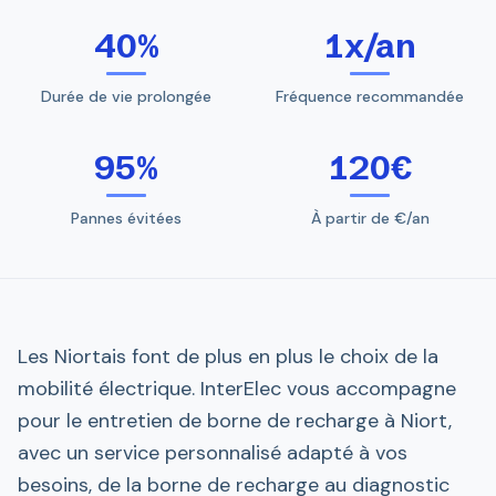
40%
1x/an
Durée de vie prolongée
Fréquence recommandée
95%
120€
Pannes évitées
À partir de €/an
Les Niortais font de plus en plus le choix de la
mobilité électrique. InterElec vous accompagne
pour le entretien de borne de recharge à Niort,
avec un service personnalisé adapté à vos
besoins, de la borne de recharge au diagnostic