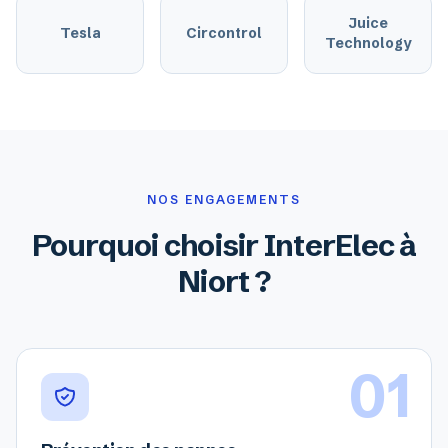
Juice
Tesla
Circontrol
Technology
NOS ENGAGEMENTS
Pourquoi choisir InterElec à
Niort ?
01