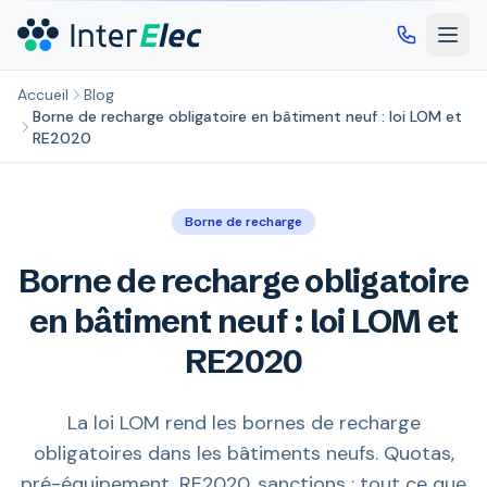
Aller au contenu principal
Accueil
Blog
Borne de recharge obligatoire en bâtiment neuf : loi LOM et
RE2020
Borne de recharge
Borne de recharge obligatoire
en bâtiment neuf : loi LOM et
RE2020
La loi LOM rend les bornes de recharge
obligatoires dans les bâtiments neufs. Quotas,
pré-équipement, RE2020, sanctions : tout ce que