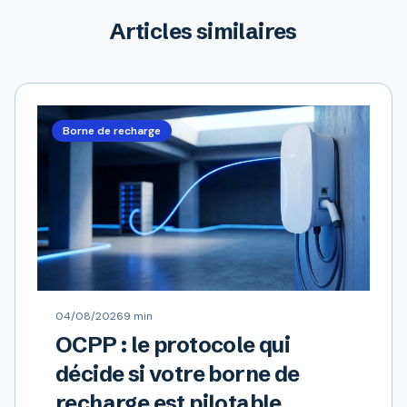
Articles similaires
Borne de recharge
04/08/2026
9 min
OCPP : le protocole qui
décide si votre borne de
recharge est pilotable