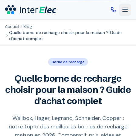
Aller au contenu principal
Accueil
Blog
Quelle borne de recharge choisir pour la maison ? Guide
d'achat complet
Borne de recharge
Quelle borne de recharge
choisir pour la maison ? Guide
d'achat complet
Wallbox, Hager, Legrand, Schneider, Copper :
notre top 5 des meilleures bornes de recharge
maison en 2026. Comparatif, prix, aides et