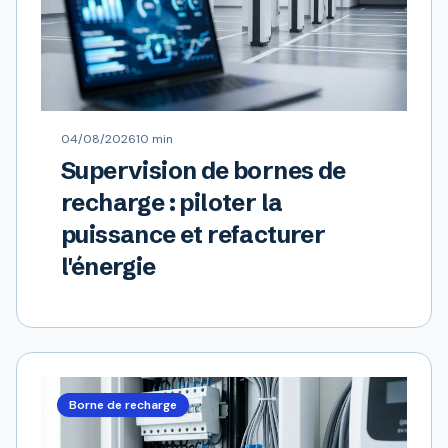
04/08/2026
10 min
Supervision de bornes de
recharge : piloter la
puissance et refacturer
l'énergie
Borne de recharge