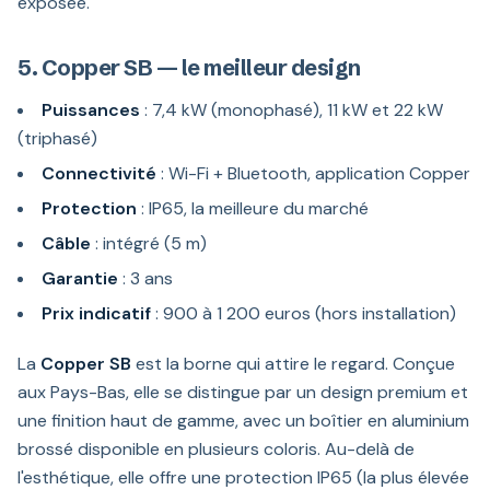
exposée.
5. Copper SB — le meilleur design
Puissances
: 7,4 kW (monophasé), 11 kW et 22 kW
(triphasé)
Connectivité
: Wi-Fi + Bluetooth, application Copper
Protection
: IP65, la meilleure du marché
Câble
: intégré (5 m)
Garantie
: 3 ans
Prix indicatif
: 900 à 1 200 euros (hors installation)
La
Copper SB
est la borne qui attire le regard. Conçue
aux Pays-Bas, elle se distingue par un design premium et
une finition haut de gamme, avec un boîtier en aluminium
brossé disponible en plusieurs coloris. Au-delà de
l'esthétique, elle offre une protection IP65 (la plus élevée