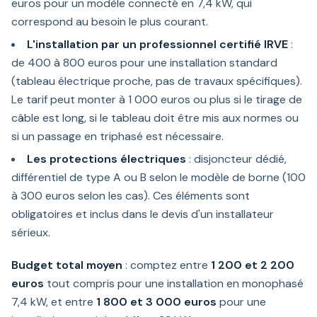
euros pour un modèle connecté en 7,4 kW, qui
correspond au besoin le plus courant.
L'installation par un professionnel certifié IRVE
:
de 400 à 800 euros pour une installation standard
(tableau électrique proche, pas de travaux spécifiques).
Le tarif peut monter à 1 000 euros ou plus si le tirage de
câble est long, si le tableau doit être mis aux normes ou
si un passage en triphasé est nécessaire.
Les protections électriques
: disjoncteur dédié,
différentiel de type A ou B selon le modèle de borne (100
à 300 euros selon les cas). Ces éléments sont
obligatoires et inclus dans le devis d'un installateur
sérieux.
Budget total moyen
: comptez entre
1 200 et 2 200
euros
tout compris pour une installation en monophasé
7,4 kW, et entre
1 800 et 3 000 euros
pour une