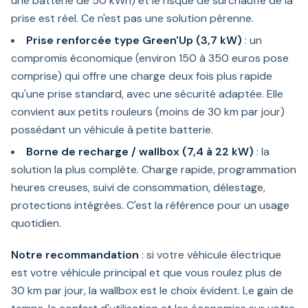
une batterie de 50 kWh) et le risque de surchauffe de la
prise est réel. Ce n'est pas une solution pérenne.
Prise renforcée type Green'Up (3,7 kW)
: un
compromis économique (environ 150 à 350 euros pose
comprise) qui offre une charge deux fois plus rapide
qu'une prise standard, avec une sécurité adaptée. Elle
convient aux petits rouleurs (moins de 30 km par jour)
possédant un véhicule à petite batterie.
Borne de recharge / wallbox (7,4 à 22 kW)
: la
solution la plus complète. Charge rapide, programmation
heures creuses, suivi de consommation, délestage,
protections intégrées. C'est la référence pour un usage
quotidien.
Notre recommandation
: si votre véhicule électrique
est votre véhicule principal et que vous roulez plus de
30 km par jour, la wallbox est le choix évident. Le gain de