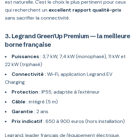
est naturelle. C'est le choix le plus pertinent pour ceux
qui recherchent un
excellent rapport qualité-prix
sans sacrifier la connectivité.
3. Legrand Green'Up Premium — la meilleure
borne française
Puissances
: 3,7 kW, 7,4 kW (monophasé), 11 kW et
22 kW (triphasé)
Connectivité
: Wi-Fi, application Legrand EV
Charging
Protection
: IP55, adaptée à l'extérieur
Câble
: intégré (5 m)
Garantie
: 2 ans
Prix indicatif
: 650 à 900 euros (hors installation)
Legrand, leader français de l'équipement électrique,