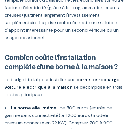
temps, le confort d'utilisation et les économies sur votre
facture d'électricité (grâce à la programmation heures
creuses) justifient largement l'investissement
supplémentaire. La prise renforcée reste une solution
d'appoint intéressante pour un second véhicule ou un
usage occasionnel.
Combien coûte l'installation
complète d'une borne à la maison ?
Le budget total pour installer une
borne de recharge
voiture électrique à la maison
se décompose en trois
postes principaux :
La borne elle-même
: de 500 euros (entrée de
gamme sans connectivité) à 1 200 euros (modèle
premium connecté en 22 kW). Comptez 700 à 900