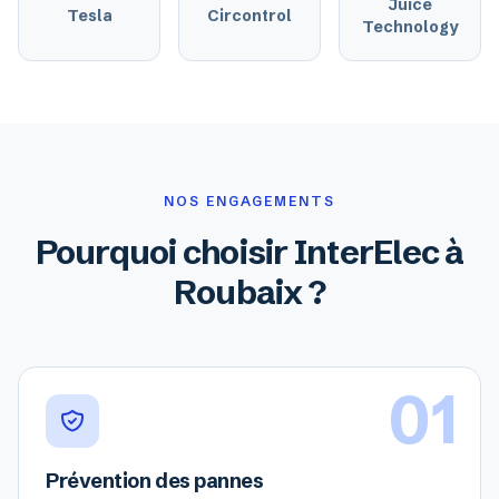
Juice
Tesla
Circontrol
Technology
NOS ENGAGEMENTS
Pourquoi choisir InterElec à
Roubaix ?
01
Prévention des pannes