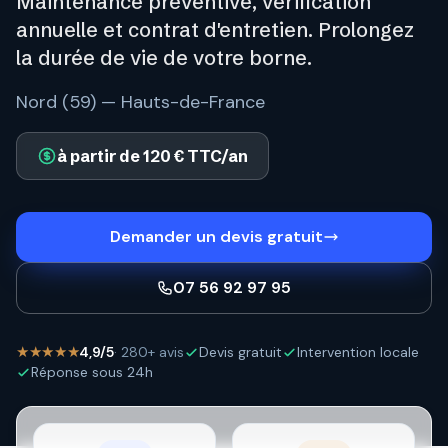
Maintenance préventive, vérification
annuelle et contrat d'entretien. Prolongez
la durée de vie de votre borne.
Nord (59) — Hauts-de-France
à partir de 120 € TTC/an
Demander un devis gratuit
07 56 92 97 95
★★★★★
4,9/5
· 280+ avis
Devis gratuit
Intervention locale
Réponse sous 24h