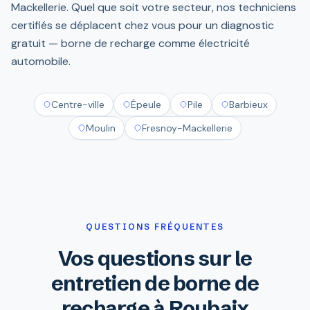
Mackellerie. Quel que soit votre secteur, nos techniciens
certifiés se déplacent chez vous pour un diagnostic
gratuit — borne de recharge comme électricité
automobile.
Centre-ville
Épeule
Pile
Barbieux
Moulin
Fresnoy-Mackellerie
QUESTIONS FRÉQUENTES
Vos questions sur le
entretien de borne de
recharge à Roubaix