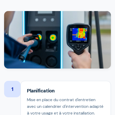
1
Planification
Mise en place du contrat d'entretien
avec un calendrier d'intervention adapté
à votre usage et à votre installation.