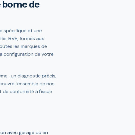
e borne de
e spécifique et une
fiés IRVE, formés aux
toutes les marques de
a configuration de votre
me : un diagnostic précis,
 couvre l'ensemble de nos
de conformité à l'issue
ison avec garage ou en