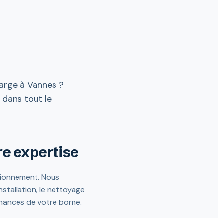
harge à Vannes ?
t dans tout le
re expertise
ctionnement. Nous
stallation, le nettoyage
ormances de votre borne.