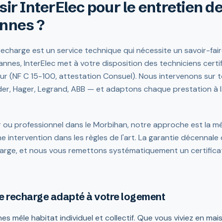
sir InterElec pour le entretien d
annes ?
echarge est un service technique qui nécessite un savoir-fair
annes, InterElec met à votre disposition des techniciens certi
ur (NF C 15-100, attestation Consuel). Nous intervenons sur 
er, Hager, Legrand, ABB — et adaptons chaque prestation à l
 ou professionnel dans le Morbihan, notre approche est la mê
e intervention dans les règles de l'art. La garantie décennale
arge, et nous vous remettons systématiquement un certificat 
de recharge adapté à votre logement
es mêle habitat individuel et collectif. Que vous viviez en ma