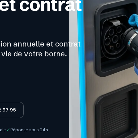
t contrat
ion annuelle et contrat
 vie de votre borne.
2 97 95
ale
Réponse sous 24h