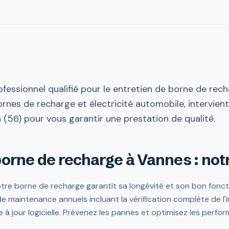
fessionnel qualifié pour le entretien de borne de rec
bornes de recharge et électricité automobile, intervien
56) pour vous garantir une prestation de qualité.
borne de recharge à Vannes : not
votre borne de recharge garantit sa longévité et son bon fon
maintenance annuels incluant la vérification complète de l'in
 à jour logicielle. Prévenez les pannes et optimisez les perf