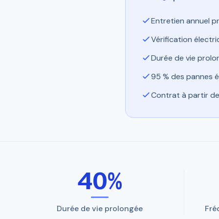
Entretien annuel p
Vérification électr
Durée de vie prolo
95 % des pannes év
Contrat à partir de
40%
Durée de vie prolongée
Fré