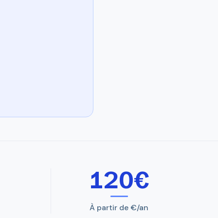
120€
À partir de €/an