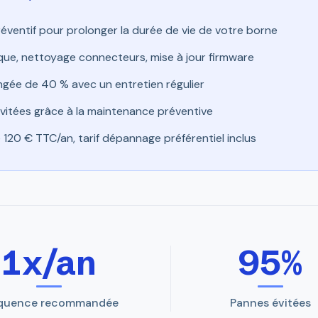
réventif pour prolonger la durée de vie de votre borne
ique, nettoyage connecteurs, mise à jour firmware
ngée de 40 % avec un entretien régulier
itées grâce à la maintenance préventive
 120 € TTC/an, tarif dépannage préférentiel inclus
1x/an
95%
quence recommandée
Pannes évitées