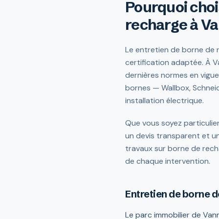
Pourquoi choi
recharge à V
Le entretien de borne de r
certification adaptée. À V
dernières normes en vigue
bornes — Wallbox, Schneid
installation électrique.
Que vous soyez particulier
un devis transparent et un
travaux sur borne de rech
de chaque intervention.
Entretien de borne 
Le parc immobilier de Vann