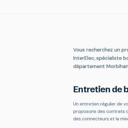
Vous recherchez un pro
InterElec, spécialiste 
département Morbihan (
Entretien de 
Un entretien régulier de 
proposons des contrats de 
des connecteurs et la mise