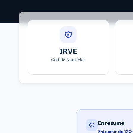
IRVE
Certifié Qualifelec
En résumé
à partir de 120