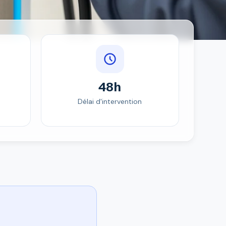
48h
Délai d'intervention