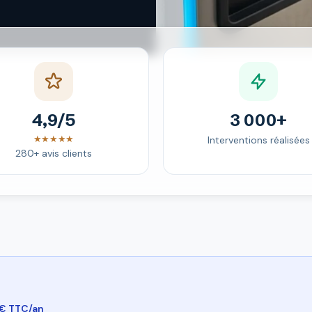
4,9/5
3 000+
★★★★★
Interventions réalisées
280+ avis clients
 € TTC/an