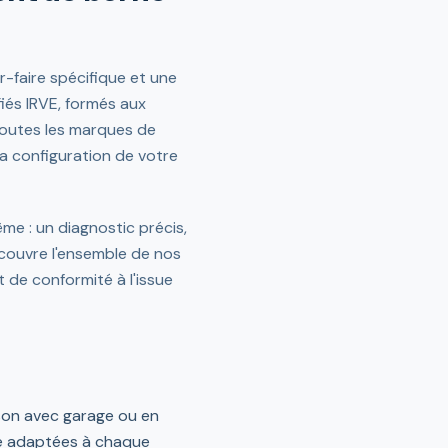
-faire spécifique et une
fiés IRVE, formés aux
toutes les marques de
a configuration de votre
me : un diagnostic précis,
 couvre l'ensemble de nos
de conformité à l'issue
ison avec garage ou en
ge adaptées à chaque