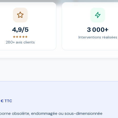
4,9/5
3 000+
★★★★★
Interventions réalisées
280+ avis clients
0 € TTC
borne obsolète, endommagée ou sous-dimensionnée