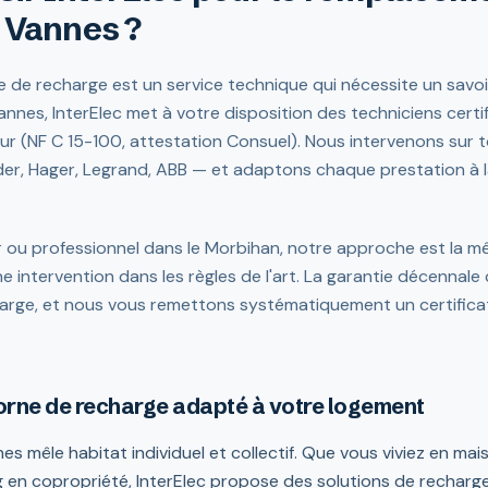
 Vannes ?
de recharge est un service technique qui nécessite un savoir
annes, InterElec met à votre disposition des techniciens certi
ur (NF C 15-100, attestation Consuel). Nous intervenons sur 
er, Hager, Legrand, ABB — et adaptons chaque prestation à l
 ou professionnel dans le Morbihan, notre approche est la mê
e intervention dans les règles de l'art. La garantie décennale
arge, et nous vous remettons systématiquement un certificat 
rne de recharge adapté à votre logement
es mêle habitat individuel et collectif. Que vous viviez en ma
 en copropriété, InterElec propose des solutions de rechar