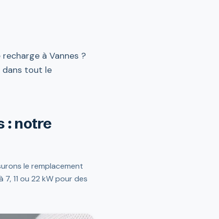
e recharge à Vannes ?
t dans tout le
 : notre
surons le remplacement
 7, 11 ou 22 kW pour des