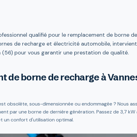
fessionnel qualifié pour le remplacement de borne d
bornes de recharge et électricité automobile, intervien
56) pour vous garantir une prestation de qualité.
 de borne de recharge à Vannes
 est obsolète, sous-dimensionnée ou endommagée ? Nous as
nt par une borne de dernière génération. Passez de 3,7 kW à
 un confort d'utilisation optimal.