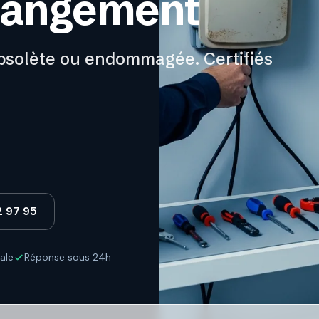
hangement
solète ou endommagée. Certifiés
2 97 95
ale
Réponse sous 24h