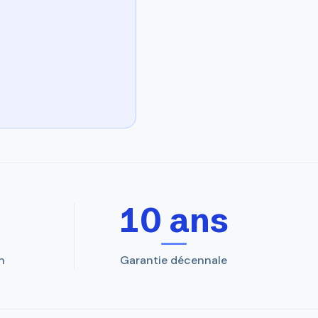
10 ans
n
Garantie décennale