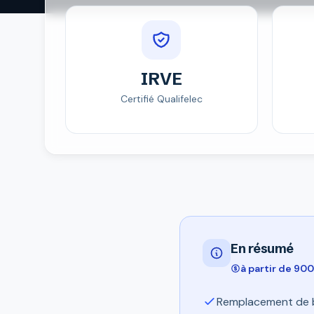
IRVE
Certifié Qualifelec
En résumé
à partir de 90
Remplacement de 