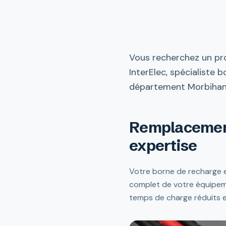
Vous recherchez un pro
InterElec, spécialiste 
département Morbihan (
Remplacement
expertise
Votre borne de recharge
complet de votre équipeme
temps de charge réduits et