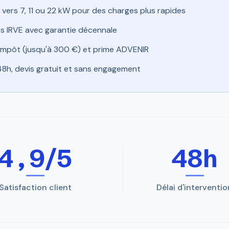
vers 7, 11 ou 22 kW pour des charges plus rapides
iés IRVE avec garantie décennale
d'impôt (jusqu'à 300 €) et prime ADVENIR
48h, devis gratuit et sans engagement
4,9/5
48h
Satisfaction client
Délai d'interventio