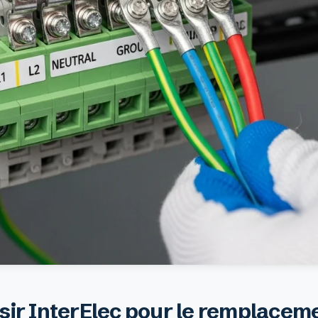
sir InterElec pour le remplacem