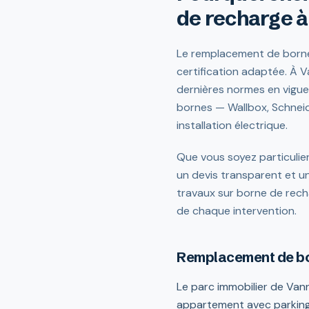
de recharge à
Le remplacement de borne 
certification adaptée. À V
dernières normes en vigue
bornes — Wallbox, Schneid
installation électrique.
Que vous soyez particulier
un devis transparent et un
travaux sur borne de rech
de chaque intervention.
Remplacement de bo
Le parc immobilier de Vann
appartement avec parking