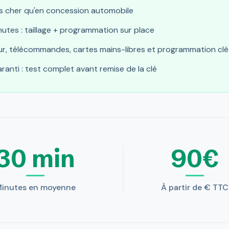
s cher qu'en concession automobile
nutes : taillage + programmation sur place
r, télécommandes, cartes mains-libres et programmation clé
anti : test complet avant remise de la clé
30 min
90€
inutes en moyenne
À partir de € TTC