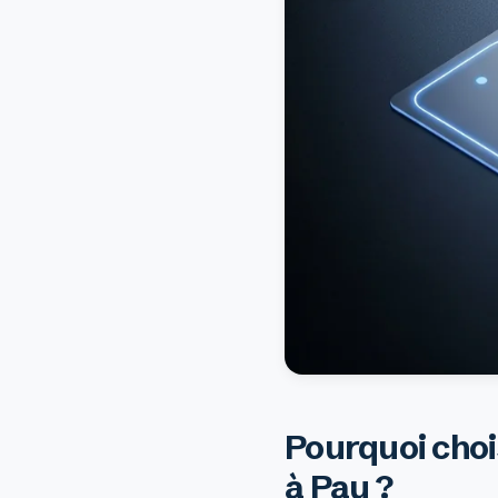
Pourquoi chois
à Pau ?