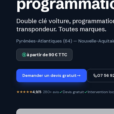
programmati
Double clé voiture, programmatio
transpondeur. Toutes marques.
Pyrénées-Atlantiques (64) — Nouvelle-Aquitai
à partir de 90 € TTC
Demander un devis gratuit
07 56 9
★★★★★
4,9/5
· 280+ avis
Devis gratuit
Intervention loc