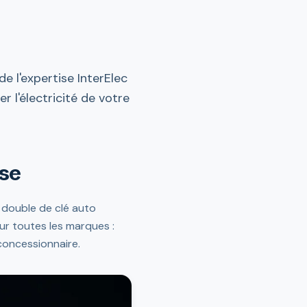
e l'expertise InterElec
r l'électricité de votre
ise
 double de clé auto
ur toutes les marques :
concessionnaire.