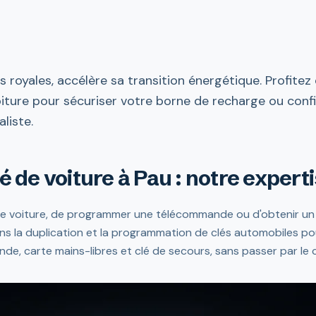
 royales, accélère sa transition énergétique. Profitez d
oiture pour sécuriser votre borne de recharge ou confie
aliste.
é de voiture à Pau : notre expert
 de voiture, de programmer une télécommande ou d'obtenir un
ns la duplication et la programmation de clés automobiles po
e, carte mains-libres et clé de secours, sans passer par le 