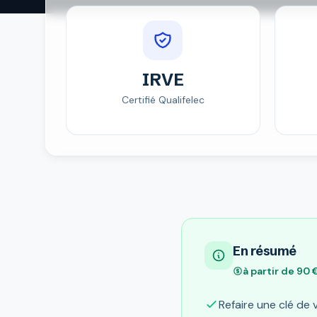
IRVE
Certifié Qualifelec
En résumé
à partir de 90
Refaire une clé de