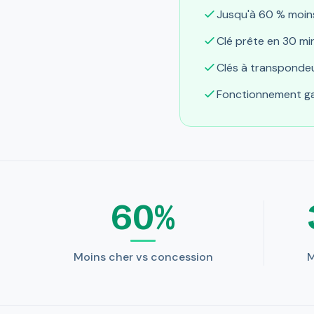
Jusqu'à 60 % moin
Clé prête en 30 mi
Clés à transpondeu
Fonctionnement gar
60%
Moins cher vs concession
M