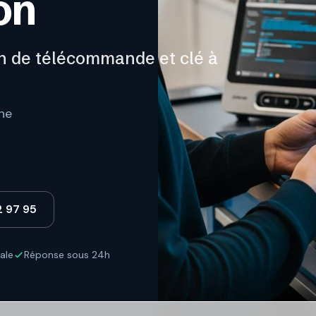
on
n de télécommande et clé à
ne
2 97 95
ale
Réponse sous 24h