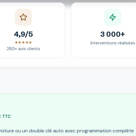
4,9/5
3 000+
★★★★★
Interventions réalisées
280+ avis clients
 € TTC
 voiture ou un double clé auto avec programmation complète