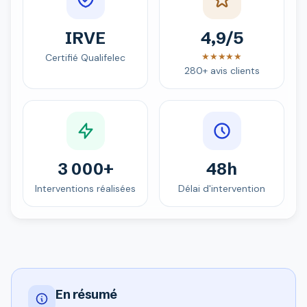
IRVE
4,9/5
★★★★★
Certifié Qualifelec
280+ avis clients
3 000+
48h
Interventions réalisées
Délai d'intervention
En résumé