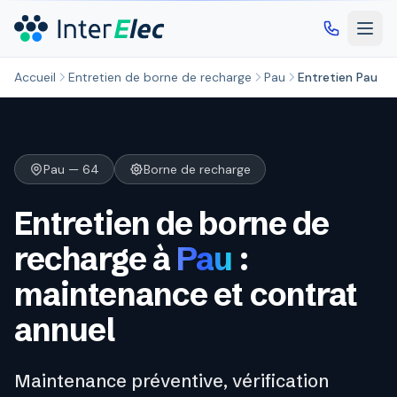
Aller au contenu principal
Accueil
Entretien de borne de recharge
Pau
Entretien Pau
Pau — 64
Borne de recharge
Entretien de borne de
recharge à
Pau
:
maintenance et contrat
annuel
Maintenance préventive, vérification