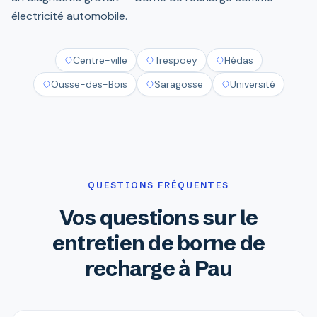
électricité automobile.
Centre-ville
Trespoey
Hédas
Ousse-des-Bois
Saragosse
Université
QUESTIONS FRÉQUENTES
Vos questions sur le
entretien de borne de
recharge à Pau