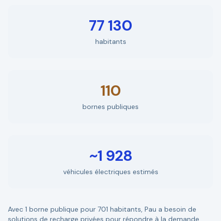
77 130
habitants
110
bornes publiques
~1 928
véhicules électriques estimés
Avec 1 borne publique pour 701 habitants, Pau a besoin de
solutions de recharge privées pour répondre à la demande