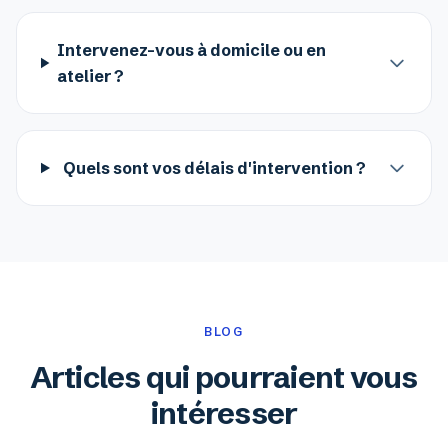
Intervenez-vous à domicile ou en
atelier ?
Quels sont vos délais d'intervention ?
BLOG
Articles qui pourraient vous
intéresser