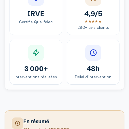
IRVE
4,9/5
★★★★★
Certifié Qualifelec
280+ avis clients
3 000+
48h
Interventions réalisées
Délai d'intervention
En résumé