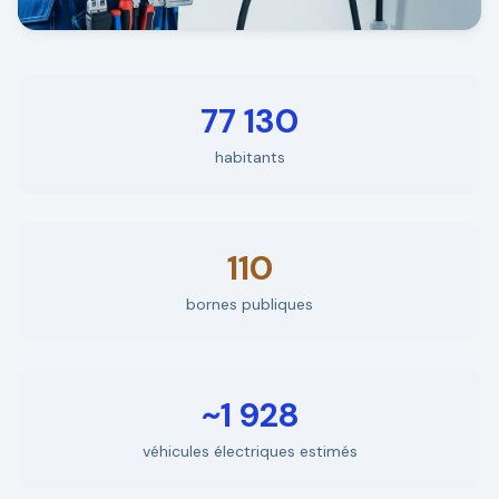
77 130
habitants
110
bornes publiques
~1 928
véhicules électriques estimés