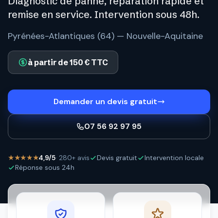
Diagnostic de panne, réparation rapide et
remise en service. Intervention sous 48h.
Pyrénées-Atlantiques (64) — Nouvelle-Aquitaine
à partir de 150 € TTC
Demander un devis gratuit
07 56 92 97 95
★★★★★
4,9/5
· 280+ avis
Devis gratuit
Intervention locale
Réponse sous 24h