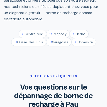
Saragosse et Université. Quel que soit votre secteur,
nos techniciens certifiés se déplacent chez vous pour
un diagnostic gratuit — borne de recharge comme
électricité automobile.
Centre-ville
Trespoey
Hédas
Ousse-des-Bois
Saragosse
Université
QUESTIONS FRÉQUENTES
Vos questions sur le
dépannage de borne de
recharge à Pau