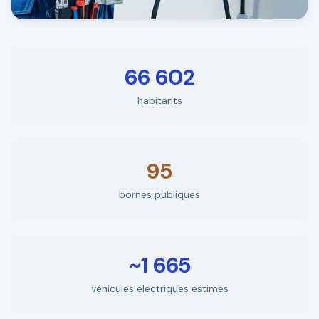
66 602
habitants
95
bornes publiques
~1 665
véhicules électriques estimés