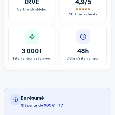
IRVE
4,9/5
★★★★★
Certifié Qualifelec
280+ avis clients
3 000+
48h
Interventions réalisées
Délai d'intervention
En résumé
à partir de 900 € TTC