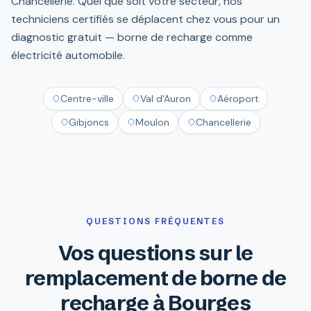
Chancellerie. Quel que soit votre secteur, nos
techniciens certifiés se déplacent chez vous pour un
diagnostic gratuit — borne de recharge comme
électricité automobile.
Centre-ville
Val d'Auron
Aéroport
Gibjoncs
Moulon
Chancellerie
QUESTIONS FRÉQUENTES
Vos questions sur le
remplacement de borne de
recharge à Bourges