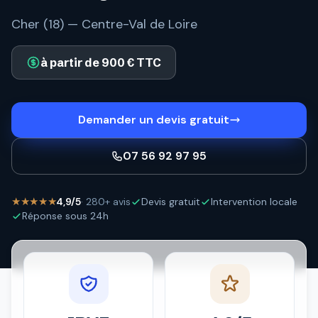
Cher (18) — Centre-Val de Loire
à partir de 900 € TTC
Demander un devis gratuit
07 56 92 97 95
★★★★★
4,9/5
· 280+ avis
Devis gratuit
Intervention locale
Réponse sous 24h