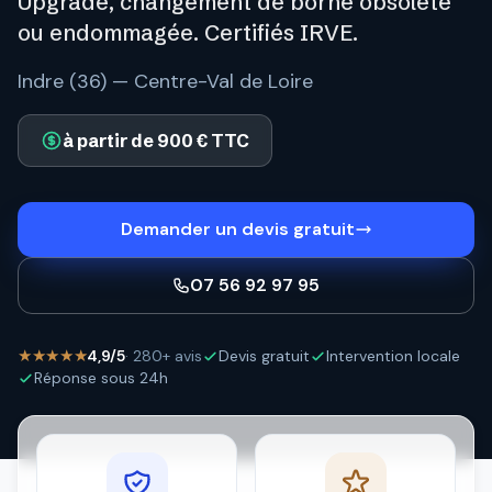
Upgrade, changement de borne obsolète
ou endommagée. Certifiés IRVE.
Indre (36) — Centre-Val de Loire
à partir de 900 € TTC
Demander un devis gratuit
07 56 92 97 95
★★★★★
4,9/5
· 280+ avis
Devis gratuit
Intervention locale
Réponse sous 24h