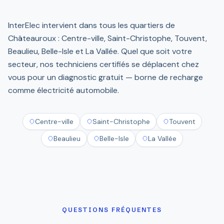
InterElec intervient dans tous les quartiers de
Châteauroux : Centre-ville, Saint-Christophe, Touvent,
Beaulieu, Belle-Isle et La Vallée. Quel que soit votre
secteur, nos techniciens certifiés se déplacent chez
vous pour un diagnostic gratuit — borne de recharge
comme électricité automobile.
Centre-ville
Saint-Christophe
Touvent
Beaulieu
Belle-Isle
La Vallée
QUESTIONS FRÉQUENTES