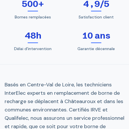
500+
4,9/5
Bornes remplacées
Satisfaction client
48h
10 ans
Délai d'intervention
Garantie décennale
Basés en Centre-Val de Loire, les techniciens
InterElec experts en remplacement de borne de
recharge se déplacent à Châteauroux et dans les
communes environnantes. Certifiés IRVE et
Qualifelec, nous assurons un service professionnel
et rapide, que ce soit pour votre borne de