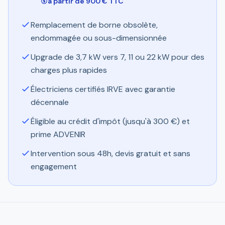
à partir de 900 € TTC
Remplacement de borne obsolète,
endommagée ou sous-dimensionnée
Upgrade de 3,7 kW vers 7, 11 ou 22 kW pour des
charges plus rapides
Électriciens certifiés IRVE avec garantie
décennale
Éligible au crédit d'impôt (jusqu'à 300 €) et
prime ADVENIR
Intervention sous 48h, devis gratuit et sans
engagement