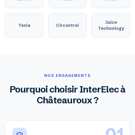
Juice
Tesla
Circontrol
Technology
NOS ENGAGEMENTS
Pourquoi choisir InterElec à
Châteauroux ?
01