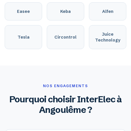
Easee
Keba
Alfen
Juice
Tesla
Circontrol
Technology
NOS ENGAGEMENTS
Pourquoi choisir InterElec à
Angoulême ?