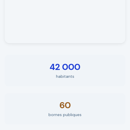
42 000
habitants
60
bornes publiques