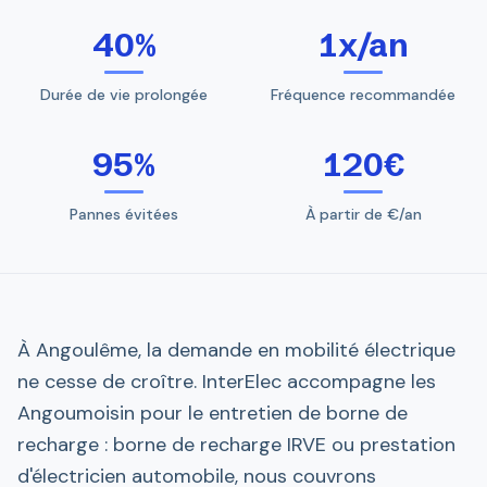
40%
1x/an
Durée de vie prolongée
Fréquence recommandée
95%
120€
Pannes évitées
À partir de €/an
À Angoulême, la demande en mobilité électrique
ne cesse de croître. InterElec accompagne les
Angoumoisin pour le entretien de borne de
recharge : borne de recharge IRVE ou prestation
d'électricien automobile, nous couvrons