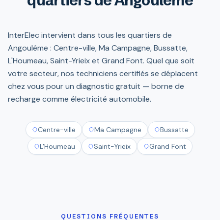
quartiers de Angoulême
InterElec intervient dans tous les quartiers de
Angoulême : Centre-ville, Ma Campagne, Bussatte,
L'Houmeau, Saint-Yrieix et Grand Font. Quel que soit
votre secteur, nos techniciens certifiés se déplacent
chez vous pour un diagnostic gratuit — borne de
recharge comme électricité automobile.
Centre-ville
Ma Campagne
Bussatte
L'Houmeau
Saint-Yrieix
Grand Font
QUESTIONS FRÉQUENTES