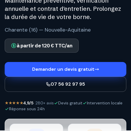
Maintenance préventive, vérification
annuelle et contrat d'entretien. Prolongez
la durée de vie de votre borne.
Charente (16) — Nouvelle-Aquitaine
à partir de 120 € TTC/an
Demander un devis gratuit
07 56 92 97 95
★★★★★
4,9/5
· 280+ avis
Devis gratuit
Intervention locale
Réponse sous 24h