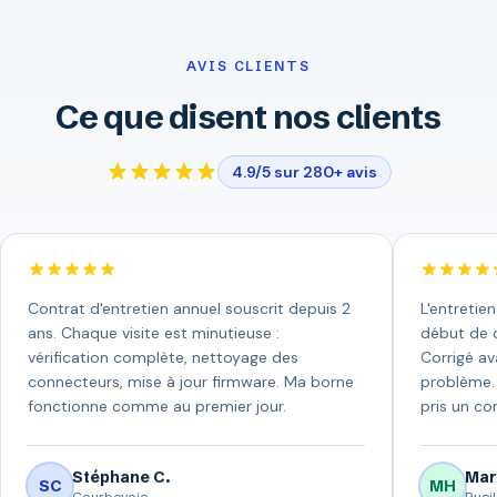
AVIS CLIENTS
Ce que disent nos clients
4.9/5 sur 280+ avis
Contrat d'entretien annuel souscrit depuis 2
L'entretie
ans. Chaque visite est minutieuse :
début de c
vérification complète, nettoyage des
Corrigé av
connecteurs, mise à jour firmware. Ma borne
problème. 
fonctionne comme au premier jour.
pris un con
Stéphane C.
Mar
SC
MH