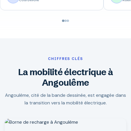
Courbevoie
Ruei
CHIFFRES CLÉS
La mobilité électrique à
Angoulême
Angoulême, cité de la bande dessinée, est engagée dans
la transition vers la mobilité électrique.